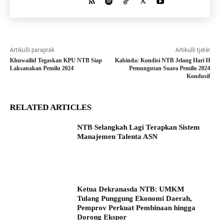
Artikulli paraprak
Artikulli tjetër
Khuwailid Tegaskan KPU NTB Siap
Kabinda: Kondisi NTB Jelang Hari H
Laksanakan Pemilu 2024
Pemungutan Suara Pemilu 2024
Kondusif
RELATED ARTICLES
NTB Selangkah Lagi Terapkan Sistem
Manajemen Talenta ASN
Ketua Dekranasda NTB: UMKM
Tulang Punggung Ekonomi Daerah,
Pemprov Perkuat Pembinaan hingga
Dorong Ekspor