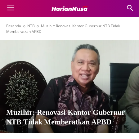
Beranda
NTB
Muzihir: Renovasi Kantor Gubernur NTB Tidak
Memberatkan APBD
Muzihir: Renovasi Kantor Gubernur
NTB Tidak Memberatkan APBD