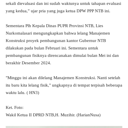
sekali dievaluasi dan ini sudah waktunya untuk tahapan evaluasi
yang kedua,” ujar pria yang juga ketua DPW PPP NTB ini.
Sementara Plh Kepala Dinas PUPR Provinsi NTB, Lies
Nurkomalasari mengungkapkan bahwa lelang Manajemen
Konstruksi proyek pembangunan kantor Gubernur NTB
dilakukan pada bulan Februari ini. Sementara untuk
pembangunan fisiknya direncanakan dimulai bulan Mei ini dan
berakhir Desember 2024.
"Minggu ini akan dilelang Manajemen Konstruksi. Nanti setelah
itu baru kita lelang fisik," ungkapnya di tempat terpisah beberapa
waktu lalu. ( HN3)
Ket. Foto:
Wakil Ketua II DPRD NTB,H. Muzihir. (HarianNusa)