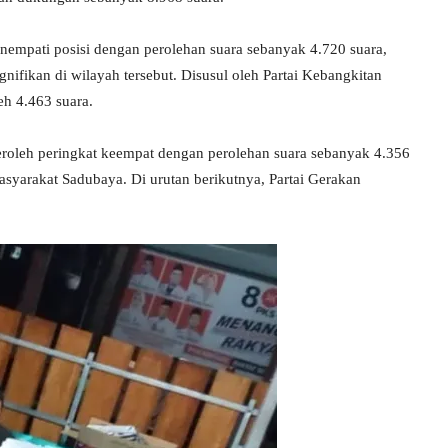
nempati posisi dengan perolehan suara sebanyak 4.720 suara,
nifikan di wilayah tersebut. Disusul oleh Partai Kebangkitan
h 4.463 suara.
eroleh peringkat keempat dengan perolehan suara sebanyak 4.356
masyarakat Sadubaya. Di urutan berikutnya, Partai Gerakan