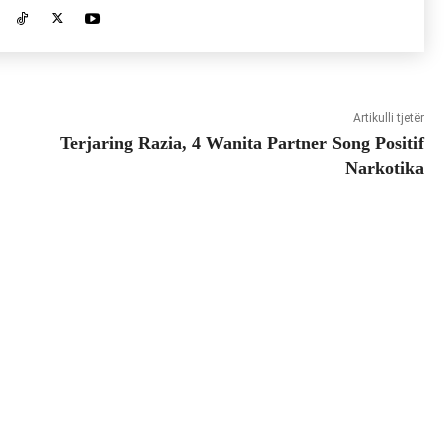
Artikulli tjetër
Terjaring Razia, 4 Wanita Partner Song Positif
Narkotika