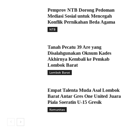
Pemprov NTB Dorong Pedoman
Mediasi Sosial untuk Mencegah
Konflik Pernikahan Beda Agama
NTB
Tanah Pecatu 39 Are yang
Disalahgunakan Oknum Kades
Akhirnya Kembali ke Pemkab
Lombok Barat
Lombok Barat
Empat Talenta Muda Asal Lombok
Barat Antar Gres One United Juara
Piala Soeratin U-15 Gresik
Komunitas