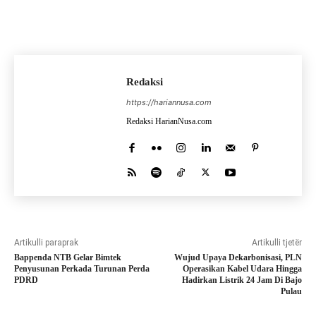
Redaksi
https://hariannusa.com
Redaksi HarianNusa.com
Artikulli paraprak
Artikulli tjetër
Bappenda NTB Gelar Bimtek
Wujud Upaya Dekarbonisasi, PLN
Penyusunan Perkada Turunan Perda
Operasikan Kabel Udara Hingga
PDRD
Hadirkan Listrik 24 Jam Di Bajo
Pulau