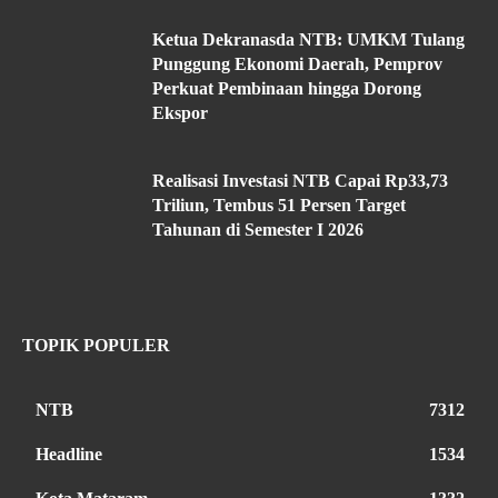
Ketua Dekranasda NTB: UMKM Tulang
Punggung Ekonomi Daerah, Pemprov
Perkuat Pembinaan hingga Dorong
Ekspor
Realisasi Investasi NTB Capai Rp33,73
Triliun, Tembus 51 Persen Target
Tahunan di Semester I 2026
TOPIK POPULER
NTB
7312
Headline
1534