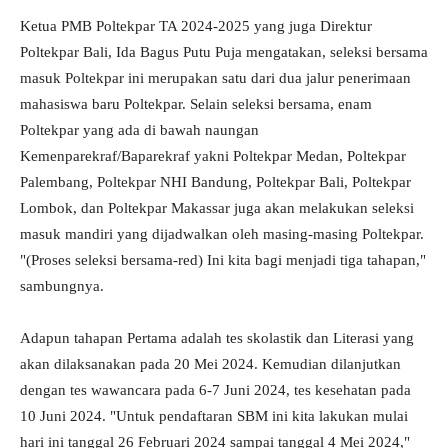
Ketua PMB Poltekpar TA 2024-2025 yang juga Direktur
Poltekpar Bali, Ida Bagus Putu Puja mengatakan, seleksi bersama
masuk Poltekpar ini merupakan satu dari dua jalur penerimaan
mahasiswa baru Poltekpar. Selain seleksi bersama, enam
Poltekpar yang ada di bawah naungan
Kemenparekraf/Baparekraf yakni Poltekpar Medan, Poltekpar
Palembang, Poltekpar NHI Bandung, Poltekpar Bali, Poltekpar
Lombok, dan Poltekpar Makassar juga akan melakukan seleksi
masuk mandiri yang dijadwalkan oleh masing-masing Poltekpar.
"(Proses seleksi bersama-red) Ini kita bagi menjadi tiga tahapan,"
sambungnya.
Adapun tahapan Pertama adalah tes skolastik dan Literasi yang
akan dilaksanakan pada 20 Mei 2024. Kemudian dilanjutkan
dengan tes wawancara pada 6-7 Juni 2024, tes kesehatan pada
10 Juni 2024. "Untuk pendaftaran SBM ini kita lakukan mulai
hari ini tanggal 26 Februari 2024 sampai tanggal 4 Mei 2024,"