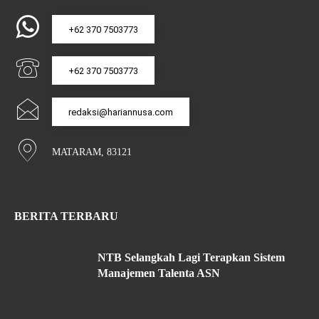
+62 370 7503773
+62 370 7503773
redaksi@hariannusa.com
MATARAM, 83121
BERITA TERBARU
NTB Selangkah Lagi Terapkan Sistem
Manajemen Talenta ASN