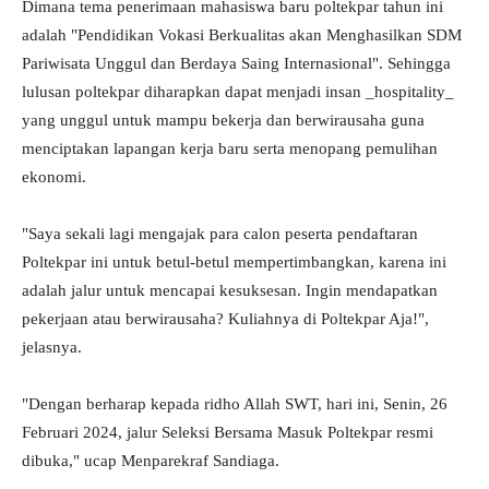
Dimana tema penerimaan mahasiswa baru poltekpar tahun ini
adalah "Pendidikan Vokasi Berkualitas akan Menghasilkan SDM
Pariwisata Unggul dan Berdaya Saing Internasional". Sehingga
lulusan poltekpar diharapkan dapat menjadi insan _hospitality_
yang unggul untuk mampu bekerja dan berwirausaha guna
menciptakan lapangan kerja baru serta menopang pemulihan
ekonomi.
"Saya sekali lagi mengajak para calon peserta pendaftaran
Poltekpar ini untuk betul-betul mempertimbangkan, karena ini
adalah jalur untuk mencapai kesuksesan. Ingin mendapatkan
pekerjaan atau berwirausaha? Kuliahnya di Poltekpar Aja!",
jelasnya.
"Dengan berharap kepada ridho Allah SWT, hari ini, Senin, 26
Februari 2024, jalur Seleksi Bersama Masuk Poltekpar resmi
dibuka," ucap Menparekraf Sandiaga.