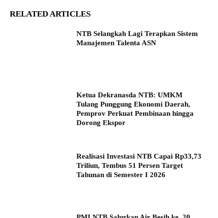
RELATED ARTICLES
NTB Selangkah Lagi Terapkan Sistem
Manajemen Talenta ASN
Ketua Dekranasda NTB: UMKM
Tulang Punggung Ekonomi Daerah,
Pemprov Perkuat Pembinaan hingga
Dorong Ekspor
Realisasi Investasi NTB Capai Rp33,73
Triliun, Tembus 51 Persen Target
Tahunan di Semester I 2026
PMI NTB Salurkan Air Besih ke 20