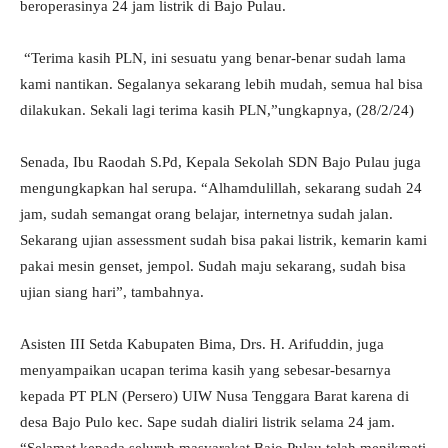
beroperasinya 24 jam listrik di Bajo Pulau.
“Terima kasih PLN, ini sesuatu yang benar-benar sudah lama
kami nantikan. Segalanya sekarang lebih mudah, semua hal bisa
dilakukan. Sekali lagi terima kasih PLN,”ungkapnya, (28/2/24)
Senada, Ibu Raodah S.Pd, Kepala Sekolah SDN Bajo Pulau juga
mengungkapkan hal serupa. “Alhamdulillah, sekarang sudah 24
jam, sudah semangat orang belajar, internetnya sudah jalan.
Sekarang ujian assessment sudah bisa pakai listrik, kemarin kami
pakai mesin genset, jempol. Sudah maju sekarang, sudah bisa
ujian siang hari”, tambahnya.
Asisten III Setda Kabupaten Bima, Drs. H. Arifuddin, juga
menyampaikan ucapan terima kasih yang sebesar-besarnya
kepada PT PLN (Persero) UIW Nusa Tenggara Barat karena di
desa Bajo Pulo kec. Sape sudah dialiri listrik selama 24 jam.