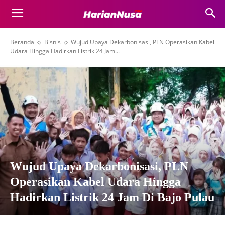
Beranda
Bisnis
Wujud Upaya Dekarbonisasi, PLN Operasikan Kabel
Udara Hingga Hadirkan Listrik 24 Jam...
Wujud Upaya Dekarbonisasi, PLN
Operasikan Kabel Udara Hingga
Hadirkan Listrik 24 Jam Di Bajo Pulau