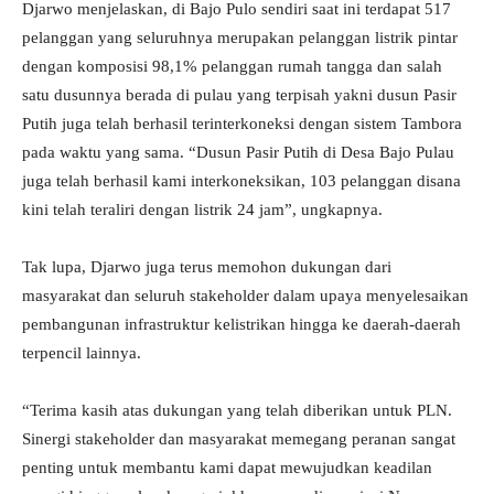
Djarwo menjelaskan, di Bajo Pulo sendiri saat ini terdapat 517
pelanggan yang seluruhnya merupakan pelanggan listrik pintar
dengan komposisi 98,1% pelanggan rumah tangga dan salah
satu dusunnya berada di pulau yang terpisah yakni dusun Pasir
Putih juga telah berhasil terinterkoneksi dengan sistem Tambora
pada waktu yang sama. “Dusun Pasir Putih di Desa Bajo Pulau
juga telah berhasil kami interkoneksikan, 103 pelanggan disana
kini telah teraliri dengan listrik 24 jam”, ungkapnya.
Tak lupa, Djarwo juga terus memohon dukungan dari
masyarakat dan seluruh stakeholder dalam upaya menyelesaikan
pembangunan infrastruktur kelistrikan hingga ke daerah-daerah
terpencil lainnya.
“Terima kasih atas dukungan yang telah diberikan untuk PLN.
Sinergi stakeholder dan masyarakat memegang peranan sangat
penting untuk membantu kami dapat mewujudkan keadilan