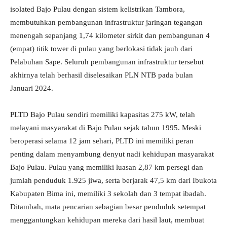
isolated Bajo Pulau dengan sistem kelistrikan Tambora,
membutuhkan pembangunan infrastruktur jaringan tegangan
menengah sepanjang 1,74 kilometer sirkit dan pembangunan 4
(empat) titik tower di pulau yang berlokasi tidak jauh dari
Pelabuhan Sape. Seluruh pembangunan infrastruktur tersebut
akhirnya telah berhasil diselesaikan PLN NTB pada bulan
Januari 2024.
PLTD Bajo Pulau sendiri memiliki kapasitas 275 kW, telah
melayani masyarakat di Bajo Pulau sejak tahun 1995. Meski
beroperasi selama 12 jam sehari, PLTD ini memiliki peran
penting dalam menyambung denyut nadi kehidupan masyarakat
Bajo Pulau. Pulau yang memiliki luasan 2,87 km persegi dan
jumlah penduduk 1.925 jiwa, serta berjarak 47,5 km dari Ibukota
Kabupaten Bima ini, memiliki 3 sekolah dan 3 tempat ibadah.
Ditambah, mata pencarian sebagian besar penduduk setempat
menggantungkan kehidupan mereka dari hasil laut, membuat