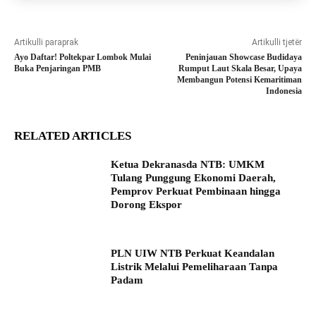
Artikulli paraprak
Artikulli tjetër
Ayo Daftar! Poltekpar Lombok Mulai
Peninjauan Showcase Budidaya
Buka Penjaringan PMB
Rumput Laut Skala Besar, Upaya
Membangun Potensi Kemaritiman
Indonesia
RELATED ARTICLES
Ketua Dekranasda NTB: UMKM
Tulang Punggung Ekonomi Daerah,
Pemprov Perkuat Pembinaan hingga
Dorong Ekspor
PLN UIW NTB Perkuat Keandalan
Listrik Melalui Pemeliharaan Tanpa
Padam