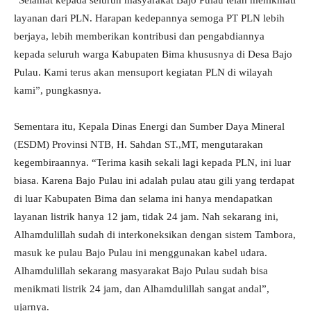
“Selamat kepada seluruh masyarakat Bajo Pulau telah menikmati
layanan dari PLN. Harapan kedepannya semoga PT PLN lebih
berjaya, lebih memberikan kontribusi dan pengabdiannya
kepada seluruh warga Kabupaten Bima khususnya di Desa Bajo
Pulau. Kami terus akan mensuport kegiatan PLN di wilayah
kami”, pungkasnya.
Sementara itu, Kepala Dinas Energi dan Sumber Daya Mineral
(ESDM) Provinsi NTB, H. Sahdan ST.,MT, mengutarakan
kegembiraannya. “Terima kasih sekali lagi kepada PLN, ini luar
biasa. Karena Bajo Pulau ini adalah pulau atau gili yang terdapat
di luar Kabupaten Bima dan selama ini hanya mendapatkan
layanan listrik hanya 12 jam, tidak 24 jam. Nah sekarang ini,
Alhamdulillah sudah di interkoneksikan dengan sistem Tambora,
masuk ke pulau Bajo Pulau ini menggunakan kabel udara.
Alhamdulillah sekarang masyarakat Bajo Pulau sudah bisa
menikmati listrik 24 jam, dan Alhamdulillah sangat andal”,
ujarnya.