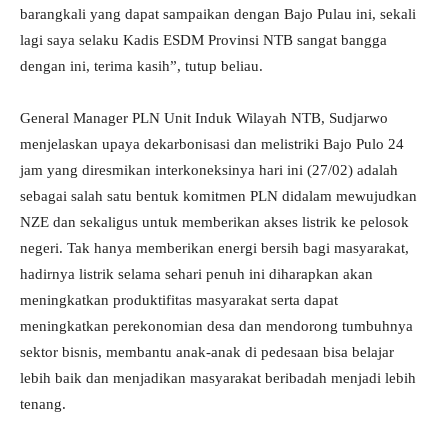
barangkali yang dapat sampaikan dengan Bajo Pulau ini, sekali
lagi saya selaku Kadis ESDM Provinsi NTB sangat bangga
dengan ini, terima kasih”, tutup beliau.
General Manager PLN Unit Induk Wilayah NTB, Sudjarwo
menjelaskan upaya dekarbonisasi dan melistriki Bajo Pulo 24
jam yang diresmikan interkoneksinya hari ini (27/02) adalah
sebagai salah satu bentuk komitmen PLN didalam mewujudkan
NZE dan sekaligus untuk memberikan akses listrik ke pelosok
negeri. Tak hanya memberikan energi bersih bagi masyarakat,
hadirnya listrik selama sehari penuh ini diharapkan akan
meningkatkan produktifitas masyarakat serta dapat
meningkatkan perekonomian desa dan mendorong tumbuhnya
sektor bisnis, membantu anak-anak di pedesaan bisa belajar
lebih baik dan menjadikan masyarakat beribadah menjadi lebih
tenang.