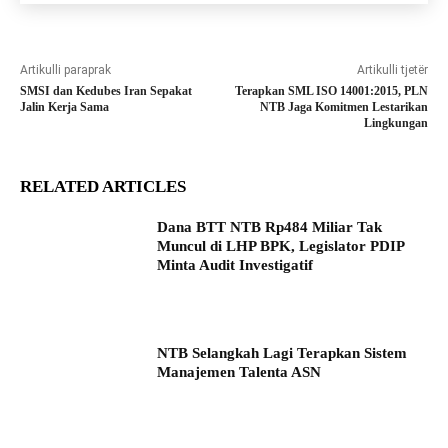
Artikulli paraprak
Artikulli tjetër
SMSI dan Kedubes Iran Sepakat
Terapkan SML ISO 14001:2015, PLN
Jalin Kerja Sama
NTB Jaga Komitmen Lestarikan
Lingkungan
RELATED ARTICLES
Dana BTT NTB Rp484 Miliar Tak
Muncul di LHP BPK, Legislator PDIP
Minta Audit Investigatif
NTB Selangkah Lagi Terapkan Sistem
Manajemen Talenta ASN