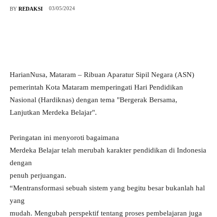
03/05/2024
BY
REDAKSI
HarianNusa, Mataram – Ribuan Aparatur Sipil Negara (ASN)
pemerintah Kota Mataram memperingati Hari Pendidikan
Nasional (Hardiknas) dengan tema "Bergerak Bersama,
Lanjutkan Merdeka Belajar".
Peringatan ini menyoroti bagaimana
Merdeka Belajar telah merubah karakter pendidikan di Indonesia
dengan
penuh perjuangan.
“Mentransformasi sebuah sistem yang begitu besar bukanlah hal
yang
mudah. Mengubah perspektif tentang proses pembelajaran juga