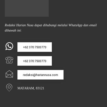
Redaksi Harian Nusa dapat dihubungi melalui WhatsApp dan email
dibawah ini:
+62 370 7503773
+62 370 7503773
redaksi@hariannusa.com
MATARAM, 83121