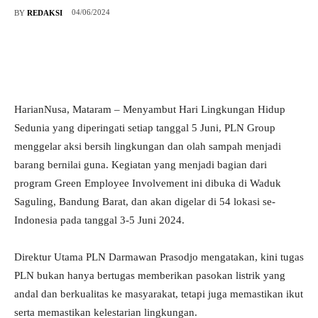
04/06/2024
BY
REDAKSI
HarianNusa, Mataram – Menyambut Hari Lingkungan Hidup
Sedunia yang diperingati setiap tanggal 5 Juni, PLN Group
menggelar aksi bersih lingkungan dan olah sampah menjadi
barang bernilai guna. Kegiatan yang menjadi bagian dari
program Green Employee Involvement ini dibuka di Waduk
Saguling, Bandung Barat, dan akan digelar di 54 lokasi se-
Indonesia pada tanggal 3-5 Juni 2024.
Direktur Utama PLN Darmawan Prasodjo mengatakan, kini tugas
PLN bukan hanya bertugas memberikan pasokan listrik yang
andal dan berkualitas ke masyarakat, tetapi juga memastikan ikut
serta memastikan kelestarian lingkungan.