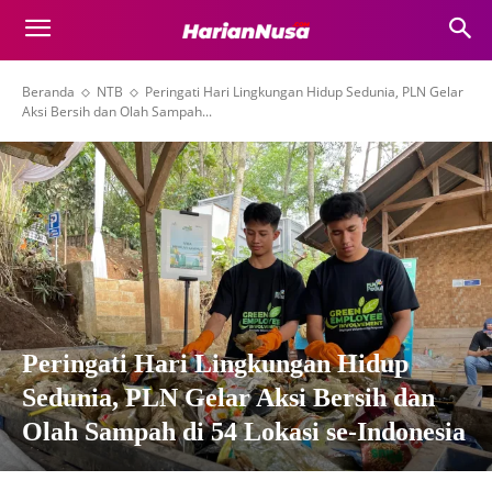
Beranda
NTB
Peringati Hari Lingkungan Hidup Sedunia, PLN Gelar
Aksi Bersih dan Olah Sampah...
Peringati Hari Lingkungan Hidup
Sedunia, PLN Gelar Aksi Bersih dan
Olah Sampah di 54 Lokasi se-Indonesia