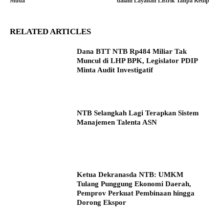
Muda
dalam Layanan Listrik Tanpa Kedip
RELATED ARTICLES
Dana BTT NTB Rp484 Miliar Tak
Muncul di LHP BPK, Legislator PDIP
Minta Audit Investigatif
NTB Selangkah Lagi Terapkan Sistem
Manajemen Talenta ASN
Ketua Dekranasda NTB: UMKM
Tulang Punggung Ekonomi Daerah,
Pemprov Perkuat Pembinaan hingga
Dorong Ekspor