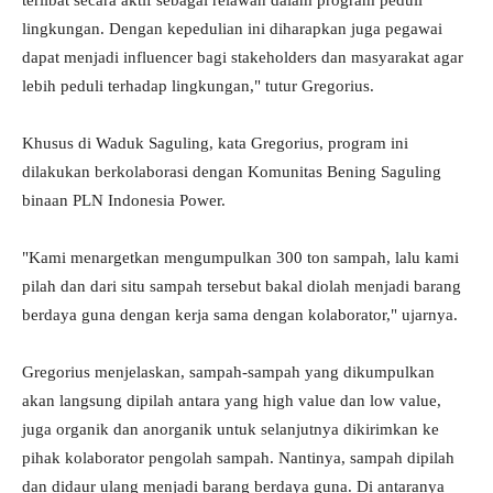
terlibat secara aktif sebagai relawan dalam program peduli
lingkungan. Dengan kepedulian ini diharapkan juga pegawai
dapat menjadi influencer bagi stakeholders dan masyarakat agar
lebih peduli terhadap lingkungan," tutur Gregorius.
Khusus di Waduk Saguling, kata Gregorius, program ini
dilakukan berkolaborasi dengan Komunitas Bening Saguling
binaan PLN Indonesia Power.
"Kami menargetkan mengumpulkan 300 ton sampah, lalu kami
pilah dan dari situ sampah tersebut bakal diolah menjadi barang
berdaya guna dengan kerja sama dengan kolaborator," ujarnya.
Gregorius menjelaskan, sampah-sampah yang dikumpulkan
akan langsung dipilah antara yang high value dan low value,
juga organik dan anorganik untuk selanjutnya dikirimkan ke
pihak kolaborator pengolah sampah. Nantinya, sampah dipilah
dan didaur ulang menjadi barang berdaya guna. Di antaranya