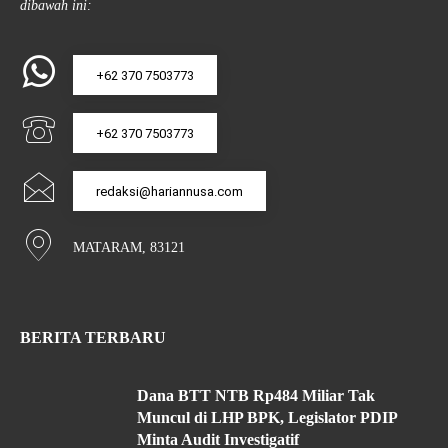
dibawah ini:
+62 370 7503773
+62 370 7503773
redaksi@hariannusa.com
MATARAM, 83121
BERITA TERBARU
Dana BTT NTB Rp484 Miliar Tak
Muncul di LHP BPK, Legislator PDIP
Minta Audit Investigatif