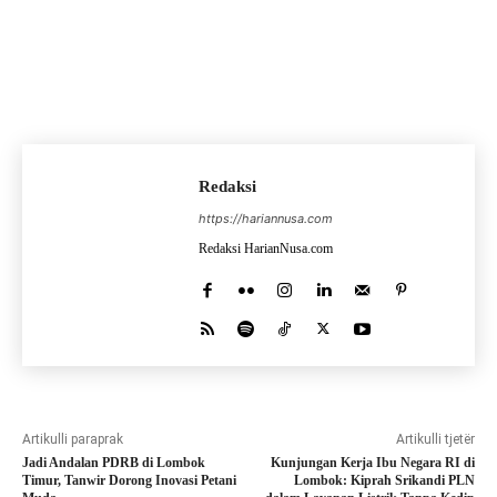
Redaksi
https://hariannusa.com
Redaksi HarianNusa.com
Artikulli paraprak
Artikulli tjetër
Jadi Andalan PDRB di Lombok
Kunjungan Kerja Ibu Negara RI di
Timur, Tanwir Dorong Inovasi Petani
Lombok: Kiprah Srikandi PLN