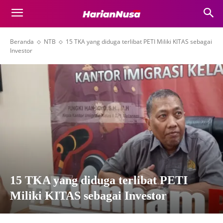
Beranda
NTB
15 TKA yang diduga terlibat PETI Miliki KITAS sebagai
Investor
15 TKA yang diduga terlibat PETI
Miliki KITAS sebagai Investor