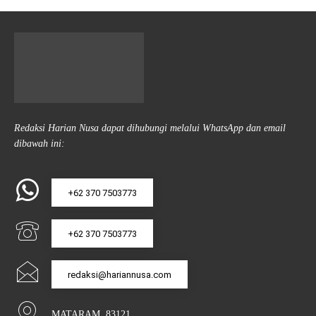
Redaksi Harian Nusa dapat dihubungi melalui WhatsApp dan email
dibawah ini:
+62 370 7503773
+62 370 7503773
redaksi@hariannusa.com
MATARAM, 83121