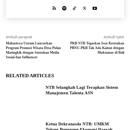
Artikulli paraprak
Artikulli tjetër
Mahasiswa Unram Luncurkan
PKB NTB Tegaskan Issu Keretakan
Program Promosi Wisata Desa Pulau
PBNU-PKB Tak Ada Kaitan dengan
Maringkik dengan Sentuhan Media
Muktamar di Bali
Sosial dan Influencer
RELATED ARTICLES
NTB Selangkah Lagi Terapkan Sistem
Manajemen Talenta ASN
Ketua Dekranasda NTB: UMKM
Tulang Punggung Ekonomi Daerah,