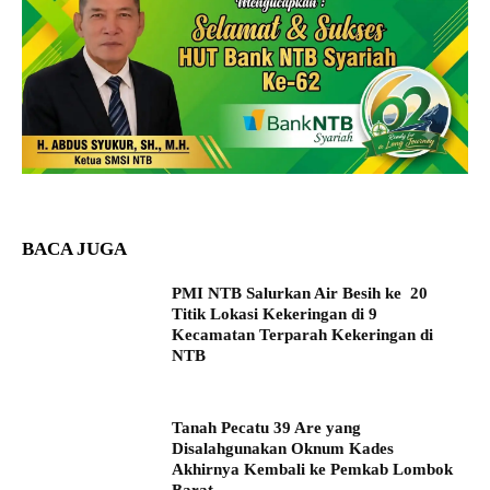
BACA JUGA
PMI NTB Salurkan Air Besih ke 20
Titik Lokasi Kekeringan di 9
Kecamatan Terparah Kekeringan di
NTB
Tanah Pecatu 39 Are yang
Disalahgunakan Oknum Kades
Akhirnya Kembali ke Pemkab Lombok
Barat