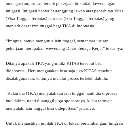
menegaskan, urusan terkait pekerjaan bukanlah kewenangan
imigrasi. Imigrasi hanya bertanggung jawab atas penerbitan Vitas
(Visa Tinggal Terbatas) dan Itas (Izin Tinggal Terbatas) yang
menjadi dasar izin tinggal bagi TKA di Indonesia.
“Imigrasi hanya mengurus izin tinggal, sementara urusan
pekerjaan merupakan wewenang Dinas Tenaga Kerja,” tukasnya.
Ditanya apakah TKA yang miliki KITAS tersebut bisa
dideportasi, Heri mengatakan bisa saja jika KITAS tersebut
disalahgunakan, tentunya melalui proses terlebih dahulu.
"Kalau dia (TKA) menyalahkan izin tinggal nanti dia diproses
inteldakim, nanti dipanggil juga sponsornya, kalau ternyata
menyalahi izin tinggal bisa dideportasi," jelasnya.
Untuk memastikan jumlah TKA di lokasi pertambangan, Imigrasi