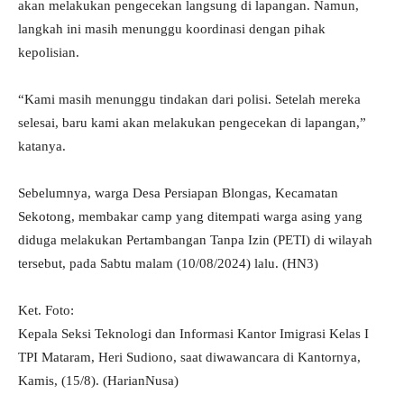
akan melakukan pengecekan langsung di lapangan. Namun,
langkah ini masih menunggu koordinasi dengan pihak
kepolisian.
“Kami masih menunggu tindakan dari polisi. Setelah mereka
selesai, baru kami akan melakukan pengecekan di lapangan,”
katanya.
Sebelumnya, warga Desa Persiapan Blongas, Kecamatan
Sekotong, membakar camp yang ditempati warga asing yang
diduga melakukan Pertambangan Tanpa Izin (PETI) di wilayah
tersebut, pada Sabtu malam (10/08/2024) lalu. (HN3)
Ket. Foto:
Kepala Seksi Teknologi dan Informasi Kantor Imigrasi Kelas I
TPI Mataram, Heri Sudiono, saat diwawancara di Kantornya,
Kamis, (15/8). (HarianNusa)