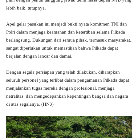
pilih dengan penuh tanggung jawab demi masa depan NTB yang
lebih baik, tutupnya.
Apel gelar pasukan ini menjadi bukti nyata komitmen TNI dan
Polri dalam menjaga keamanan dan ketertiban selama Pilkada
berlangsung. Dukungan dari semua pihak, termasuk masyarakat,
sangat diperlukan untuk memastikan bahwa Pilkada dapat
berjalan dengan lancar dan damai.
Dengan segala persiapan yang telah dilakukan, diharapkan
seluruh personel yang terlibat dalam pengamanan Pilkada dapat
menjalankan tugas mereka dengan profesional, menjaga
netralitas, dan mengedepankan kepentingan bangsa dan negara
di atas segalanya. (HN3)