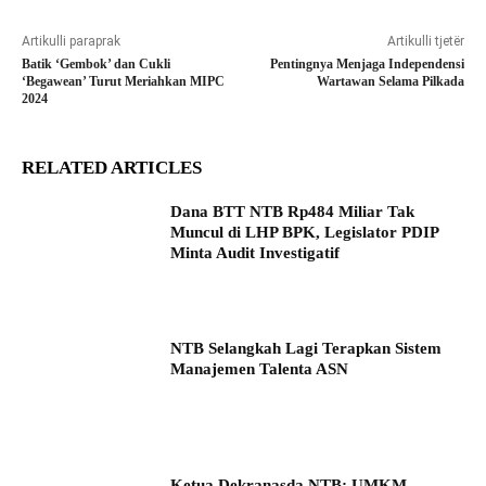
Artikulli paraprak
Artikulli tjetër
Batik ‘Gembok’ dan Cukli
Pentingnya Menjaga Independensi
‘Begawean’ Turut Meriahkan MIPC
Wartawan Selama Pilkada
2024
RELATED ARTICLES
Dana BTT NTB Rp484 Miliar Tak
Muncul di LHP BPK, Legislator PDIP
Minta Audit Investigatif
NTB Selangkah Lagi Terapkan Sistem
Manajemen Talenta ASN
Ketua Dekranasda NTB: UMKM