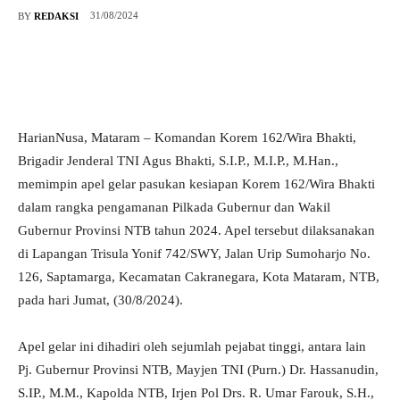
31/08/2024
BY
REDAKSI
HarianNusa, Mataram – Komandan Korem 162/Wira Bhakti,
Brigadir Jenderal TNI Agus Bhakti, S.I.P., M.I.P., M.Han.,
memimpin apel gelar pasukan kesiapan Korem 162/Wira Bhakti
dalam rangka pengamanan Pilkada Gubernur dan Wakil
Gubernur Provinsi NTB tahun 2024. Apel tersebut dilaksanakan
di Lapangan Trisula Yonif 742/SWY, Jalan Urip Sumoharjo No.
126, Saptamarga, Kecamatan Cakranegara, Kota Mataram, NTB,
pada hari Jumat, (30/8/2024).
Apel gelar ini dihadiri oleh sejumlah pejabat tinggi, antara lain
Pj. Gubernur Provinsi NTB, Mayjen TNI (Purn.) Dr. Hassanudin,
S.IP., M.M., Kapolda NTB, Irjen Pol Drs. R. Umar Farouk, S.H.,