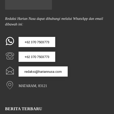
Redaksi Harian Nusa dapat dihubungi melalui WhatsApp dan email
dibawah ini:
+62 370 7503773
+62 370 7503773
redaksi@hariannusa.com
MATARAM, 83121
BERITA TERBARU