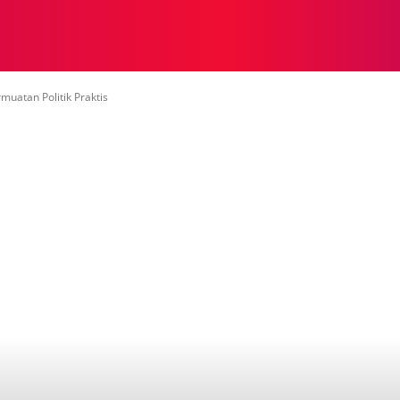
NASIONAL
NASIONAL
NTB
NEWSWIRE
MOR
muatan Politik Praktis