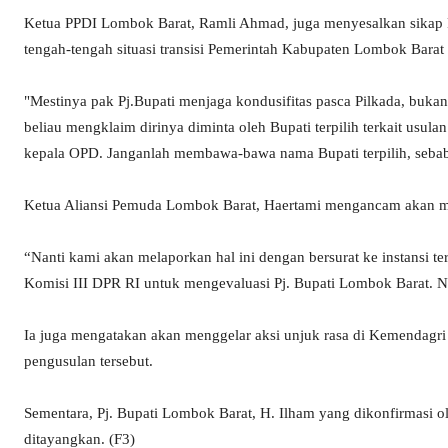
Ketua PPDI Lombok Barat, Ramli Ahmad, juga menyesalkan sikap Pj
tengah-tengah situasi transisi Pemerintah Kabupaten Lombok Barat s
"Mestinya pak Pj.Bupati menjaga kondusifitas pasca Pilkada, buk
beliau mengklaim dirinya diminta oleh Bupati terpilih terkait usul
kepala OPD. Janganlah membawa-bawa nama Bupati terpilih, seba
Ketua Aliansi Pemuda Lombok Barat, Haertami mengancam akan men
“Nanti kami akan melaporkan hal ini dengan bersurat ke instansi 
Komisi III DPR RI untuk mengevaluasi Pj. Bupati Lombok Barat. Nan
Ia juga mengatakan akan menggelar aksi unjuk rasa di Kemendagri
pengusulan tersebut.
Sementara, Pj. Bupati Lombok Barat, H. Ilham yang dikonfirmasi o
ditayangkan. (F3)