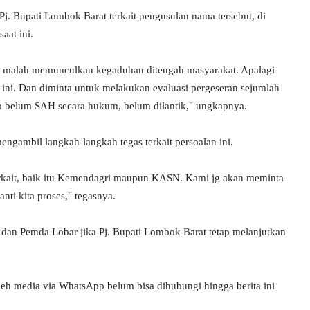
. Bupati Lombok Barat terkait pengusulan nama tersebut, di
aat ini.
an malah memunculkan kegaduhan ditengah masyarakat. Apalagi
an ini. Dan diminta untuk melakukan evaluasi pergeseran sejumlah
b belum SAH secara hukum, belum dilantik," ungkapnya.
gambil langkah-langkah tegas terkait persoalan ini.
terkait, baik itu Kemendagri maupun KASN. Kami jg akan meminta
ti kita proses," tegasnya.
 dan Pemda Lobar jika Pj. Bupati Lombok Barat tetap melanjutkan
leh media via WhatsApp belum bisa dihubungi hingga berita ini