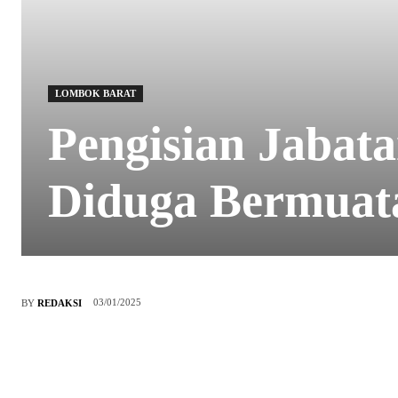
LOMBOK BARAT
Pengisian Jabat
Diduga Bermuata
03/01/2025
BY
REDAKSI