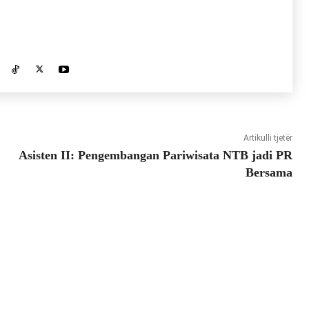
Artikulli tjetër
Asisten II: Pengembangan Pariwisata NTB jadi PR
Bersama