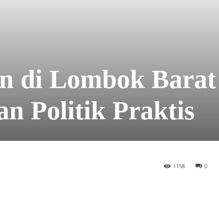
an di Lombok Barat
n Politik Praktis
1158
0