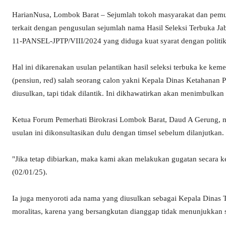
HarianNusa, Lombok Barat – Sejumlah tokoh masyarakat dan pemud
terkait dengan pengusulan sejumlah nama Hasil Seleksi Terbuka 
11-PANSEL-JPTP/VIII/2024 yang diduga kuat syarat dengan politik
Hal ini dikarenakan usulan pelantikan hasil seleksi terbuka ke keme
(pensiun, red) salah seorang calon yakni Kepala Dinas Ketahanan 
diusulkan, tapi tidak dilantik. Ini dikhawatirkan akan menimbulkan
Ketua Forum Pemerhati Birokrasi Lombok Barat, Daud A Gerung, me
usulan ini dikonsultasikan dulu dengan timsel sebelum dilanjutkan.
"Jika tetap dibiarkan, maka kami akan melakukan gugatan secara 
(02/01/25).
Ia juga menyoroti ada nama yang diusulkan sebagai Kepala Dinas 
moralitas, karena yang bersangkutan dianggap tidak menunjukkan s