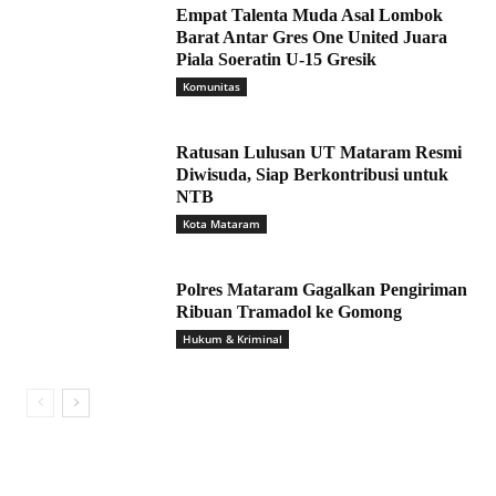
Empat Talenta Muda Asal Lombok
Barat Antar Gres One United Juara
Piala Soeratin U-15 Gresik
Komunitas
Ratusan Lulusan UT Mataram Resmi
Diwisuda, Siap Berkontribusi untuk
NTB
Kota Mataram
Polres Mataram Gagalkan Pengiriman
Ribuan Tramadol ke Gomong
Hukum & Kriminal