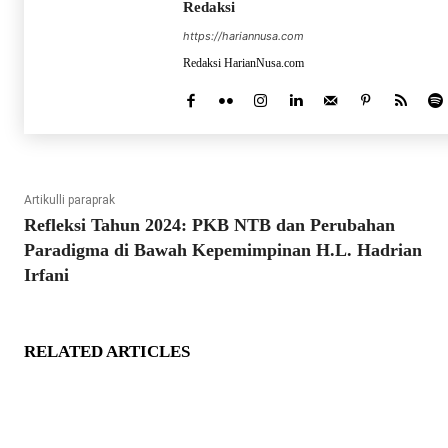
Redaksi
https://hariannusa.com
Redaksi HarianNusa.com
Artikulli paraprak
Refleksi Tahun 2024: PKB NTB dan Perubahan
Paradigma di Bawah Kepemimpinan H.L. Hadrian
Irfani
RELATED ARTICLES