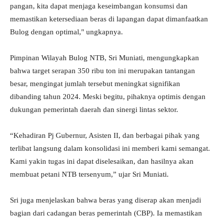
pangan, kita dapat menjaga keseimbangan konsumsi dan
memastikan ketersediaan beras di lapangan dapat dimanfaatkan
Bulog dengan optimal," ungkapnya.
Pimpinan Wilayah Bulog NTB, Sri Muniati, mengungkapkan
bahwa target serapan 350 ribu ton ini merupakan tantangan
besar, mengingat jumlah tersebut meningkat signifikan
dibanding tahun 2024. Meski begitu, pihaknya optimis dengan
dukungan pemerintah daerah dan sinergi lintas sektor.
“Kehadiran Pj Gubernur, Asisten II, dan berbagai pihak yang
terlibat langsung dalam konsolidasi ini memberi kami semangat.
Kami yakin tugas ini dapat diselesaikan, dan hasilnya akan
membuat petani NTB tersenyum,” ujar Sri Muniati.
Sri juga menjelaskan bahwa beras yang diserap akan menjadi
bagian dari cadangan beras pemerintah (CBP). Ia memastikan