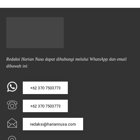
Redaksi Harian Nusa dapat dihubungi melalui WhatsApp dan email
dibawah ini:
+62 370 7503773
+62 370 7503773
redaksi@hariannusa.com