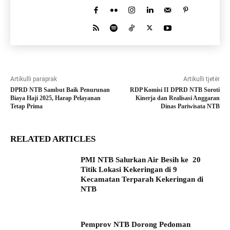
Artikulli paraprak
Artikulli tjetër
DPRD NTB Sambut Baik Penurunan
RDP Komisi II DPRD NTB Soroti
Biaya Haji 2025, Harap Pelayanan
Kinerja dan Realisasi Anggaran
Tetap Prima
Dinas Pariwisata NTB
RELATED ARTICLES
PMI NTB Salurkan Air Besih ke 20
Titik Lokasi Kekeringan di 9
Kecamatan Terparah Kekeringan di
NTB
Pemprov NTB Dorong Pedoman