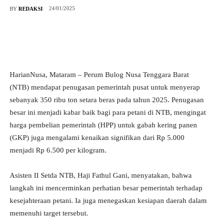
24/01/2025
BY
REDAKSI
HarianNusa, Mataram – Perum Bulog Nusa Tenggara Barat
(NTB) mendapat penugasan pemerintah pusat untuk menyerap
sebanyak 350 ribu ton setara beras pada tahun 2025. Penugasan
besar ini menjadi kabar baik bagi para petani di NTB, mengingat
harga pembelian pemerintah (HPP) untuk gabah kering panen
(GKP) juga mengalami kenaikan signifikan dari Rp 5.000
menjadi Rp 6.500 per kilogram.
Asisten II Setda NTB, Haji Fathul Gani, menyatakan, bahwa
langkah ini mencerminkan perhatian besar pemerintah terhadap
kesejahteraan petani. Ia juga menegaskan kesiapan daerah dalam
memenuhi target tersebut.