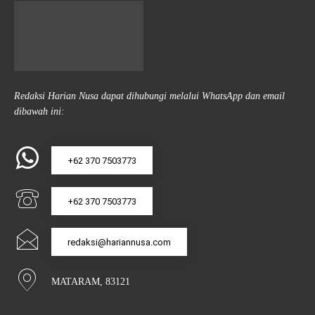
Redaksi Harian Nusa dapat dihubungi melalui WhatsApp dan email
dibawah ini:
+62 370 7503773
+62 370 7503773
redaksi@hariannusa.com
MATARAM, 83121