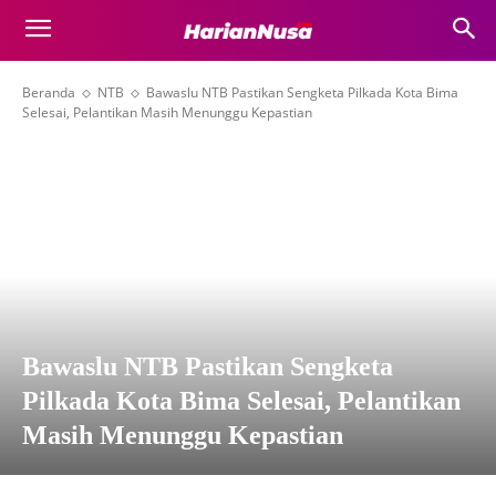
Beranda
NTB
Bawaslu NTB Pastikan Sengketa Pilkada Kota Bima
Selesai, Pelantikan Masih Menunggu Kepastian
Bawaslu NTB Pastikan Sengketa
Pilkada Kota Bima Selesai, Pelantikan
Masih Menunggu Kepastian