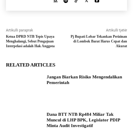
Artikulli paraprak
Artikulli tjetër
Ketua DPRD NTB Tepis Upaya
Pj Bupati Lobar Tekankan Perizinan
Menghalangi, Sebut Pengajuan
di Lombok Barat Harus Cepat dan
Interpelasi adalah Hak Anggota
Akurat
RELATED ARTICLES
Jangan Biarkan Risiko Mengendalikan
Pemerintah
Dana BTT NTB Rp484 Miliar Tak
Muncul di LHP BPK, Legislator PDIP
Minta Audit Investigatif