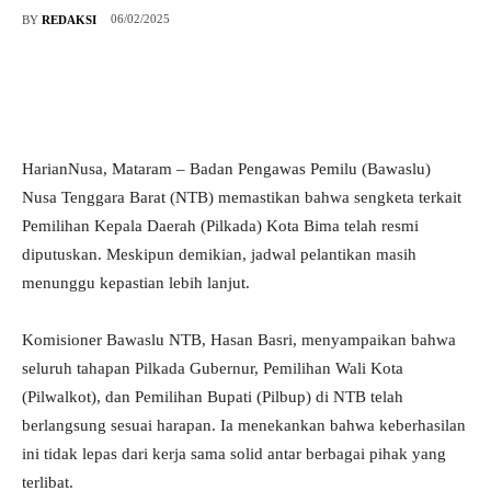
06/02/2025
BY
REDAKSI
HarianNusa, Mataram – Badan Pengawas Pemilu (Bawaslu)
Nusa Tenggara Barat (NTB) memastikan bahwa sengketa terkait
Pemilihan Kepala Daerah (Pilkada) Kota Bima telah resmi
diputuskan. Meskipun demikian, jadwal pelantikan masih
menunggu kepastian lebih lanjut.
Komisioner Bawaslu NTB, Hasan Basri, menyampaikan bahwa
seluruh tahapan Pilkada Gubernur, Pemilihan Wali Kota
(Pilwalkot), dan Pemilihan Bupati (Pilbup) di NTB telah
berlangsung sesuai harapan. Ia menekankan bahwa keberhasilan
ini tidak lepas dari kerja sama solid antar berbagai pihak yang
terlibat.