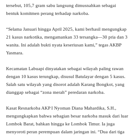
tersebut, 105,7 gram sabu langsung dimusnahkan sebagai
bentuk komitmen perang terhadap narkoba.
“Selama Januari hingga April 2025, kami berhasil mengungkap
21 kasus narkotika, mengamankan 33 tersangka—30 pria dan 3
wanita. Ini adalah bukti nyata keseriusan kami,” tegas AKBP
Yasmara.
Kecamatan Labuapi dinyatakan sebagai wilayah paling rawan
dengan 10 kasus terungkap, disusul Batulayar dengan 5 kasus.
Salah satu wilayah yang disorot adalah Karang Bongkot, yang
dianggap sebagai “zona merah” peredaran narkoba.
Kasat Resnarkoba AKP I Nyoman Diana Mahardika, S.H.,
mengungkapkan bahwa sebagian besar narkoba masuk dari luar
Lombok Barat, bahkan hingga ke Lombok Timur. Ia juga
menyoroti peran perempuan dalam jaringan ini. “Dua dari tiga