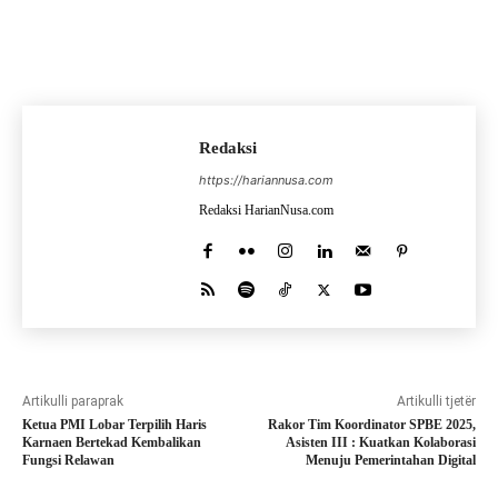
Redaksi
https://hariannusa.com
Redaksi HarianNusa.com
Artikulli paraprak
Artikulli tjetër
Ketua PMI Lobar Terpilih Haris
Rakor Tim Koordinator SPBE 2025,
Karnaen Bertekad Kembalikan
Asisten III : Kuatkan Kolaborasi
Fungsi Relawan
Menuju Pemerintahan Digital