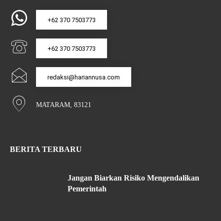
+62 370 7503773
+62 370 7503773
redaksi@hariannusa.com
MATARAM, 83121
BERITA TERBARU
Jangan Biarkan Risiko Mengendalikan
Pemerintah