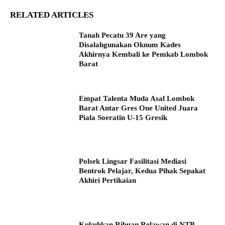
RELATED ARTICLES
Tanah Pecatu 39 Are yang
Disalahgunakan Oknum Kades
Akhirnya Kembali ke Pemkab Lombok
Barat
Empat Talenta Muda Asal Lombok
Barat Antar Gres One United Juara
Piala Soeratin U-15 Gresik
Polsek Lingsar Fasilitasi Mediasi
Bentrok Pelajar, Kedua Pihak Sepakat
Akhiri Pertikaian
Kukuhkan Ribuan Relawan di NTB,