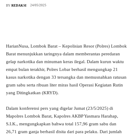
24/05/2025
BY
REDAKSI
HarianNusa, Lombok Barat – Kepolisian Resor (Polres) Lombok
Barat menunjukkan taringnya dalam memberantas peredaran
gelap narkotika dan minuman keras ilegal. Dalam kurun waktu
empat bulan terakhir, Polres Lobar berhasil mengungkap 21
kasus narkotika dengan 33 tersangka dan memusnahkan ratusan
gram sabu serta ribuan liter miras hasil Operasi Kegiatan Rutin
yang Ditingkatkan (KRYD).
Dalam konferensi pers yang digelar Jumat (23/5/2025) di
Mapolres Lombok Barat, Kapolres AKBP Yasmara Harahap,
S.I.K., mengungkapkan bahwa total 157,96 gram sabu dan
26,71 gram ganja berhasil disita dari para pelaku. Dari jumlah