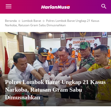
Beranda
Lombok Barat
Polres Lombok Barat Ungkap 21 Kasus
Narkoba, Ratusan Gram Sabu Dimusnahkan
Polres Lombok Barat Ungkap 21 Kasus
Narkoba, Ratusan Gram Sabu
Dimusnahkan