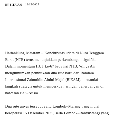
11/12/2025
BY
FITRIAH
HarianNusa, Mataram – Konektivitas udara di Nusa Tenggara
Barat (NTB) terus menunjukkan perkembangan signifikan.
Dalam momentum HUT ke-67 Provinsi NTB, Wings Air
mengumumkan pembukaan dua rute baru dari Bandara
Internasional Zainuddin Abdul Majid (BIZAM), menandai
langkah strategis untuk memperkuat jaringan penerbangan di
kawasan Bali–Nusra.
Dua rute anyar tersebut yaitu Lombok–Malang yang mulai
beroperasi 15 Desember 2025, serta Lombok–Banyuwangi yang