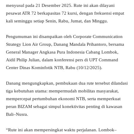
menyusul pada 21 Desember 2025. Rute ini akan dilayani
pesawat ATR 72 berkapasitas 72 kursi, dengan frekuensi empat
kali seminggu setiap Senin, Rabu, Jumat, dan Minggu.
Pengumuman ini disampaikan oleh Corporate Communication
Strategy Lion Air Group, Danang Mandala Prihantoro, bersama
General Manager Angkasa Pura Indonesia Cabang Lombok,
Aidil Philip Julian, dalam konferensi pers di UPT Command
Center Dinas Kominfotik NTB, Rabu (10/12/2025).
Danang mengungkapkan, pembukaan dua rute tersebut dilandasi
tiga kebutuhan utama: mempermudah mobilitas masyarakat,
mempercepat pertumbuhan ekonomi NTB, serta memperkuat
peran BIZAM sebagai simpul konektivitas penting di kawasan
Bali–Nusra.
“Rute ini akan mempersingkat waktu perjalanan. Lombok–