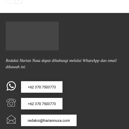
Redaksi Harian Nusa dapat dihubungi melalui WhatsApp dan email
dibawah ini:
+62 370 7503773
+62 370 7503773
redaksi@hariannusa.com