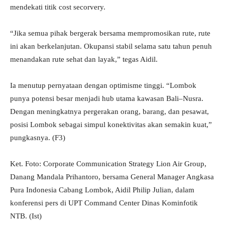
mendekati titik cost secorvery.
“Jika semua pihak bergerak bersama mempromosikan rute, rute
ini akan berkelanjutan. Okupansi stabil selama satu tahun penuh
menandakan rute sehat dan layak,” tegas Aidil.
Ia menutup pernyataan dengan optimisme tinggi. “Lombok
punya potensi besar menjadi hub utama kawasan Bali–Nusra.
Dengan meningkatnya pergerakan orang, barang, dan pesawat,
posisi Lombok sebagai simpul konektivitas akan semakin kuat,”
pungkasnya. (F3)
Ket. Foto: Corporate Communication Strategy Lion Air Group,
Danang Mandala Prihantoro, bersama General Manager Angkasa
Pura Indonesia Cabang Lombok, Aidil Philip Julian, dalam
konferensi pers di UPT Command Center Dinas Kominfotik
NTB. (Ist)