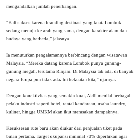
mengandalkan jumlah penerbangan.
“Bali sukses karena branding destinasi yang kuat. Lombok
sedang menuju ke arah yang sama, dengan karakter alam dan
budaya yang berbeda,” jelasnya.
Ia menuturkan pengalamannya berbincang dengan wisatawan
Malaysia. “Mereka datang karena Lombok punya gunung-
gunung megah, terutama Rinjani. Di Malaysia tak ada, di banyak
negara Eropa pun tidak ada. Ini kekuatan kita,” ujarnya.
Dengan konektivitas yang semakin kuat, Aidil menilai berbagai
pelaku industri seperti hotel, rental kendaraan, usaha laundry,
kuliner, hingga UMKM akan ikut merasakan dampaknya.
Kesuksesan rute baru akan diukur dari penjualan tiket pada
bulan pertama. Target okupansi minimal 70% diperlukan agar