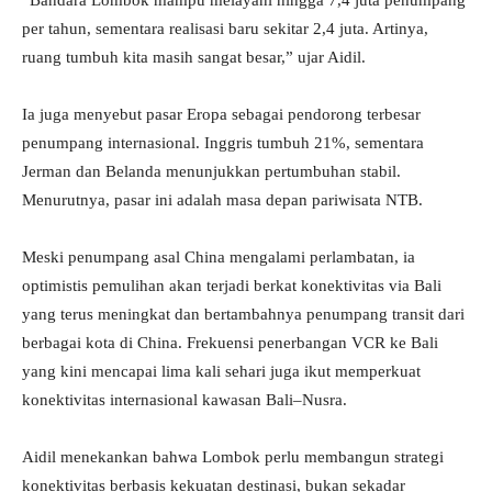
“Bandara Lombok mampu melayani hingga 7,4 juta penumpang
per tahun, sementara realisasi baru sekitar 2,4 juta. Artinya,
ruang tumbuh kita masih sangat besar,” ujar Aidil.
Ia juga menyebut pasar Eropa sebagai pendorong terbesar
penumpang internasional. Inggris tumbuh 21%, sementara
Jerman dan Belanda menunjukkan pertumbuhan stabil.
Menurutnya, pasar ini adalah masa depan pariwisata NTB.
Meski penumpang asal China mengalami perlambatan, ia
optimistis pemulihan akan terjadi berkat konektivitas via Bali
yang terus meningkat dan bertambahnya penumpang transit dari
berbagai kota di China. Frekuensi penerbangan VCR ke Bali
yang kini mencapai lima kali sehari juga ikut memperkuat
konektivitas internasional kawasan Bali–Nusra.
Aidil menekankan bahwa Lombok perlu membangun strategi
konektivitas berbasis kekuatan destinasi, bukan sekadar