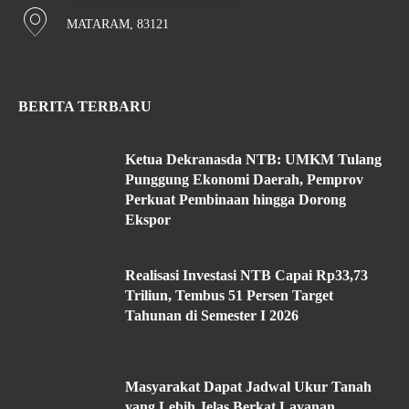
MATARAM, 83121
BERITA TERBARU
Ketua Dekranasda NTB: UMKM Tulang
Punggung Ekonomi Daerah, Pemprov
Perkuat Pembinaan hingga Dorong
Ekspor
Realisasi Investasi NTB Capai Rp33,73
Triliun, Tembus 51 Persen Target
Tahunan di Semester I 2026
Masyarakat Dapat Jadwal Ukur Tanah
yang Lebih Jelas Berkat Layanan