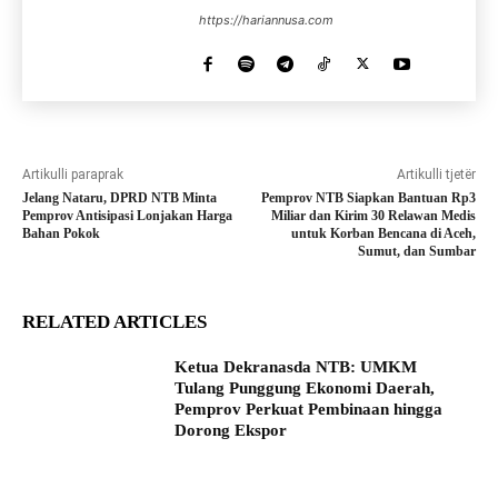
https://hariannusa.com
Artikulli paraprak
Artikulli tjetër
Jelang Nataru, DPRD NTB Minta
Pemprov NTB Siapkan Bantuan Rp3
Pemprov Antisipasi Lonjakan Harga
Miliar dan Kirim 30 Relawan Medis
Bahan Pokok
untuk Korban Bencana di Aceh,
Sumut, dan Sumbar
RELATED ARTICLES
Ketua Dekranasda NTB: UMKM
Tulang Punggung Ekonomi Daerah,
Pemprov Perkuat Pembinaan hingga
Dorong Ekspor