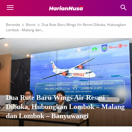
Beranda
Bisnis
Dua Rute Baru Wings Air Resmi Dibuka, Hubungkan
Lombok - Malang dan...
Dua Rute Baru Wings Air Resmi
Dibuka, Hubungkan Lombok – Malang
dan Lombok – Banyuwangi