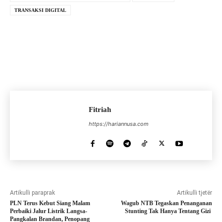
TRANSAKSI DIGITAL
Fitriah
https://hariannusa.com
Artikulli paraprak
Artikulli tjetër
PLN Terus Kebut Siang Malam
Wagub NTB Tegaskan Penanganan
Perbaiki Jalur Listrik Langsa-
Stunting Tak Hanya Tentang Gizi
Pangkalan Brandan, Penopang