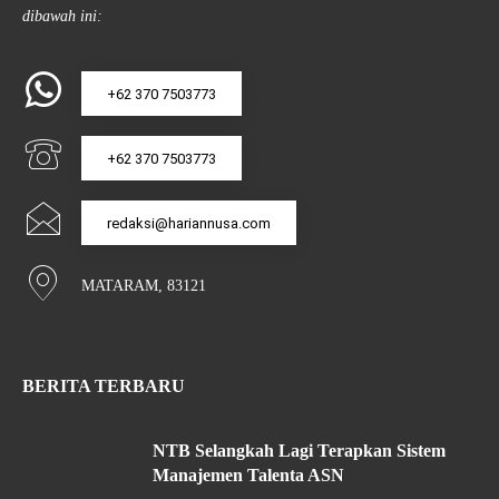
dibawah ini:
+62 370 7503773
+62 370 7503773
redaksi@hariannusa.com
MATARAM, 83121
BERITA TERBARU
NTB Selangkah Lagi Terapkan Sistem
Manajemen Talenta ASN