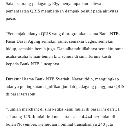
Salah seorang pedagang, Ely, menyampaikan bahwa
pemanfaatan QRIS memberikan dampak positif pada aktivitas
pasar.
“Semenjak adanya QRIS yang diprogramkan sama Bank NTB,
Pasar Dasar Agung semakin rame, semakin bagus, semakin
hidup, semakin bersih juga. Dan alhamdulillahnya semakin rame
usaha-usaha teman-teman kita semua di sini. Terima kasih
kepada Bank NTB,” ucapnya.
Direktur Utama Bank NTB Syariah, Nazaruddin, mengungkap
adanya peningkatan signifikan jumlah pedagang pengguna QRIS
di pasar tersebut.
“Jumlah merchant di sini ketika kami mulai di pasar ini dari 31
sekarang 129. Jumlah frekuensi transaksi 4.444 per bulan di
bulan November. Kemudian nominal transaksinya 248 juta