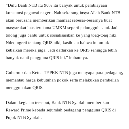
“Dulu Bank NTB itu 90% itu banyak untuk pembiayaan
konsumsi pegawai negeri. Nah sekarang insya Allah Bank NTB
akan berusaha memberikan manfaat sebesar-besarnya buat
masyarakat luas terutama UMKM seperti pelungguh sami. Jadi
tolong juga bantu untuk sosialisasikan ke yang toaq-toaq niki.
Ndeq ngerti tentang QRIS niki, kasih tau bahwa ini untuk
kebaikan mereka juga. Jadi daftarkan ke QRIS sehingga lebih
banyak nanti pengguna QRIS ini,” imbaunya.
Gubernur dan Ketua TP PKK NTB juga menyapa para pedagang,
memantau harga kebutuhan pokok serta melakukan pembelian
menggunakan QRIS.
Dalam kegiatan tersebut, Bank NTB Syariah memberikan
Reward Prime kepada sejumlah pedagang pengguna QRIS di
Pojok NTB Syariah.