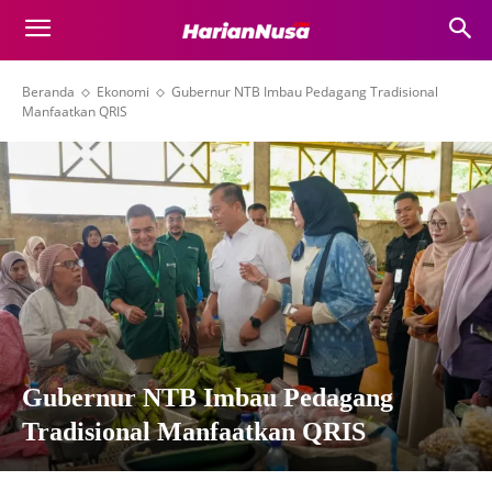
Beranda
Ekonomi
Gubernur NTB Imbau Pedagang Tradisional
Manfaatkan QRIS
Gubernur NTB Imbau Pedagang
Tradisional Manfaatkan QRIS