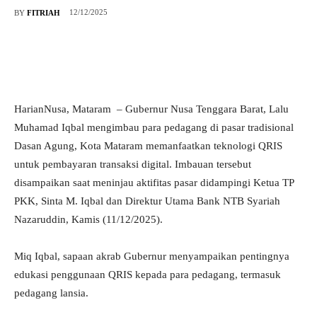
12/12/2025
BY
FITRIAH
HarianNusa, Mataram – Gubernur Nusa Tenggara Barat, Lalu
Muhamad Iqbal mengimbau para pedagang di pasar tradisional
Dasan Agung, Kota Mataram memanfaatkan teknologi QRIS
untuk pembayaran transaksi digital. Imbauan tersebut
disampaikan saat meninjau aktifitas pasar didampingi Ketua TP
PKK, Sinta M. Iqbal dan Direktur Utama Bank NTB Syariah
Nazaruddin, Kamis (11/12/2025).
Miq Iqbal, sapaan akrab Gubernur menyampaikan pentingnya
edukasi penggunaan QRIS kepada para pedagang, termasuk
pedagang lansia.