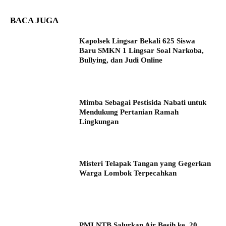
BACA JUGA
Kapolsek Lingsar Bekali 625 Siswa
Baru SMKN 1 Lingsar Soal Narkoba,
Bullying, dan Judi Online
Mimba Sebagai Pestisida Nabati untuk
Mendukung Pertanian Ramah
Lingkungan
Misteri Telapak Tangan yang Gegerkan
Warga Lombok Terpecahkan
PMI NTB Salurkan Air Besih ke 20