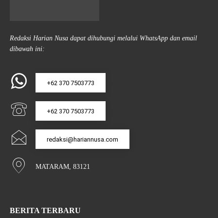
Redaksi Harian Nusa dapat dihubungi melalui WhatsApp dan email
dibawah ini:
+62 370 7503773
+62 370 7503773
redaksi@hariannusa.com
MATARAM, 83121
BERITA TERBARU