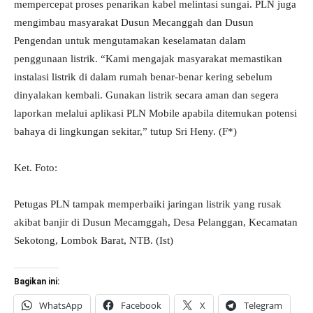
mempercepat proses penarikan kabel melintasi sungai. PLN juga
mengimbau masyarakat Dusun Mecanggah dan Dusun
Pengendan untuk mengutamakan keselamatan dalam
penggunaan listrik. “Kami mengajak masyarakat memastikan
instalasi listrik di dalam rumah benar-benar kering sebelum
dinyalakan kembali. Gunakan listrik secara aman dan segera
laporkan melalui aplikasi PLN Mobile apabila ditemukan potensi
bahaya di lingkungan sekitar,” tutup Sri Heny. (F*)
Ket. Foto:
Petugas PLN tampak memperbaiki jaringan listrik yang rusak
akibat banjir di Dusun Mecamggah, Desa Pelanggan, Kecamatan
Sekotong, Lombok Barat, NTB. (Ist)
Bagikan ini:
WhatsApp
Facebook
X
Telegram