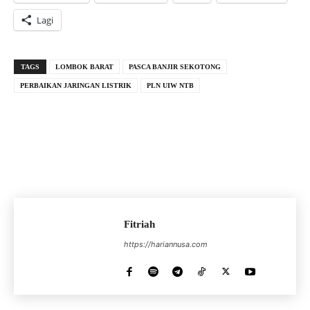
Lagi
TAGS
LOMBOK BARAT
PASCA BANJIR SEKOTONG
PERBAIKAN JARINGAN LISTRIK
PLN UIW NTB
Fitriah
https://hariannusa.com