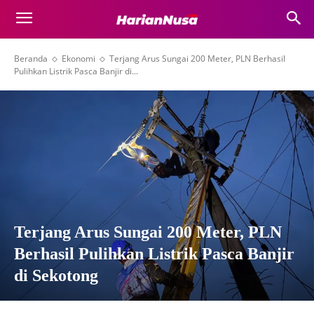
Beranda
Ekonomi
Terjang Arus Sungai 200 Meter, PLN Berhasil
Pulihkan Listrik Pasca Banjir di...
Terjang Arus Sungai 200 Meter, PLN
Berhasil Pulihkan Listrik Pasca Banjir
di Sekotong