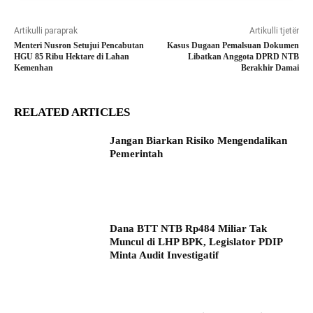
Artikulli paraprak
Artikulli tjetër
Menteri Nusron Setujui Pencabutan
Kasus Dugaan Pemalsuan Dokumen
HGU 85 Ribu Hektare di Lahan
Libatkan Anggota DPRD NTB
Kemenhan
Berakhir Damai
RELATED ARTICLES
Jangan Biarkan Risiko Mengendalikan
Pemerintah
Dana BTT NTB Rp484 Miliar Tak
Muncul di LHP BPK, Legislator PDIP
Minta Audit Investigatif