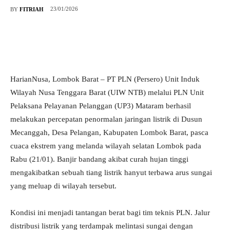
23/01/2026
BY
FITRIAH
HarianNusa, Lombok Barat – PT PLN (Persero) Unit Induk
Wilayah Nusa Tenggara Barat (UIW NTB) melalui PLN Unit
Pelaksana Pelayanan Pelanggan (UP3) Mataram berhasil
melakukan percepatan penormalan jaringan listrik di Dusun
Mecanggah, Desa Pelangan, Kabupaten Lombok Barat, pasca
cuaca ekstrem yang melanda wilayah selatan Lombok pada
Rabu (21/01). Banjir bandang akibat curah hujan tinggi
mengakibatkan sebuah tiang listrik hanyut terbawa arus sungai
yang meluap di wilayah tersebut.
Kondisi ini menjadi tantangan berat bagi tim teknis PLN. Jalur
distribusi listrik yang terdampak melintasi sungai dengan