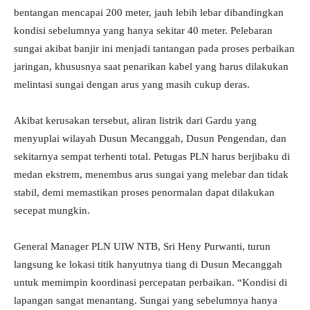
bentangan mencapai 200 meter, jauh lebih lebar dibandingkan
kondisi sebelumnya yang hanya sekitar 40 meter. Pelebaran
sungai akibat banjir ini menjadi tantangan pada proses perbaikan
jaringan, khususnya saat penarikan kabel yang harus dilakukan
melintasi sungai dengan arus yang masih cukup deras.
Akibat kerusakan tersebut, aliran listrik dari Gardu yang
menyuplai wilayah Dusun Mecanggah, Dusun Pengendan, dan
sekitarnya sempat terhenti total. Petugas PLN harus berjibaku di
medan ekstrem, menembus arus sungai yang melebar dan tidak
stabil, demi memastikan proses penormalan dapat dilakukan
secepat mungkin.
General Manager PLN UIW NTB, Sri Heny Purwanti, turun
langsung ke lokasi titik hanyutnya tiang di Dusun Mecanggah
untuk memimpin koordinasi percepatan perbaikan. “Kondisi di
lapangan sangat menantang. Sungai yang sebelumnya hanya