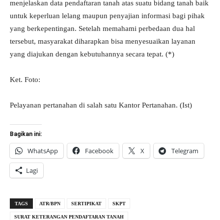
menjelaskan data pendaftaran tanah atas suatu bidang tanah baik
untuk keperluan lelang maupun penyajian informasi bagi pihak
yang berkepentingan. Setelah memahami perbedaan dua hal
tersebut, masyarakat diharapkan bisa menyesuaikan layanan
yang diajukan dengan kebutuhannya secara tepat. (*)
Ket. Foto:
Pelayanan pertanahan di salah satu Kantor Pertanahan. (Ist)
Bagikan ini:
WhatsApp
Facebook
X
Telegram
Lagi
TAGS
ATR/BPN
SERTIPIKAT
SKPT
SURAT KETERANGAN PENDAFTARAN TANAH