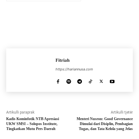
Fitriah
https://hariannusa.com
Artikulli paraprak
Artikulli tjetër
Kadis Kominfotik NTB Apresiasi
Menteri Nusron: Good Governance
UKW SMSI – Solopos Institute,
Dimulai dari Disiplin, Pembagian
Tingkatkan Mutu Pers Daerah
Tugas, dan Tata Kelola yang Jelas