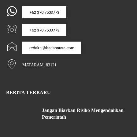
+62 370 7503773
+62 370 7503773
redaksi@hariannusa.com
MATARAM, 83121
BERITA TERBARU
Jangan Biarkan Risiko Mengendalikan
Pemerintah