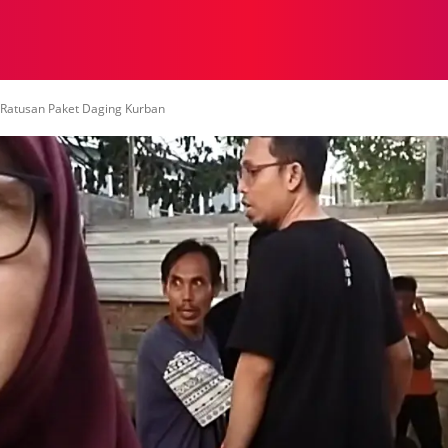
NASIONAL
NASIONAL
NTB
NEWSWIRE
MOR
 Ratusan Paket Daging Kurban