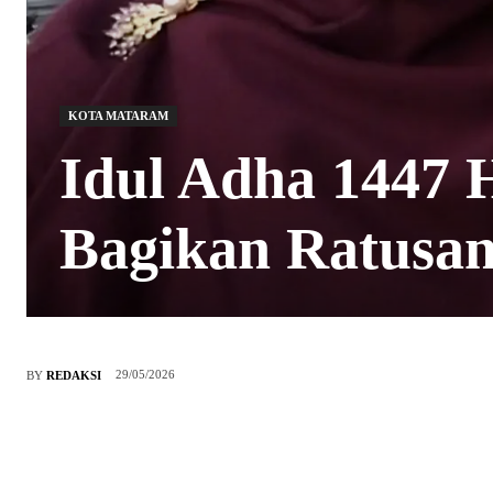
KOTA MATARAM
Idul Adha 1447
Bagikan Ratusa
29/05/2026
BY
REDAKSI