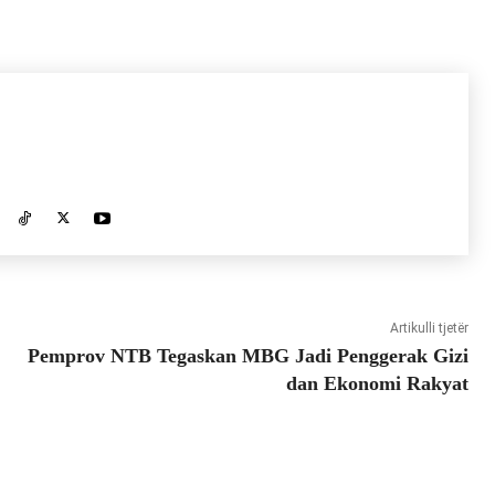
Artikulli tjetër
Pemprov NTB Tegaskan MBG Jadi Penggerak Gizi
dan Ekonomi Rakyat