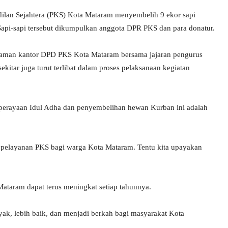
ilan Sejahtera (PKS) Kota Mataram menyembelih 9 ekor sapi
Sapi-sapi tersebut dikumpulkan anggota DPR PKS dan para donatur.
laman kantor DPD PKS Kota Mataram bersama jajaran pengurus
kitar juga turut terlibat dalam proses pelaksanaan kegiatan
perayaan Idul Adha dan penyembelihan hewan Kurban ini adalah
 pelayanan PKS bagi warga Kota Mataram. Tentu kita upayakan
ataram dapat terus meningkat setiap tahunnya.
k, lebih baik, dan menjadi berkah bagi masyarakat Kota