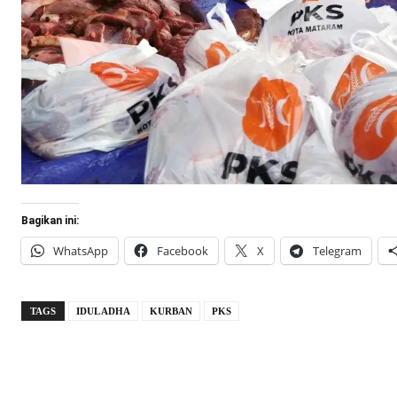
Bagikan ini:
WhatsApp
Facebook
X
Telegram
TAGS
IDUL ADHA
KURBAN
PKS