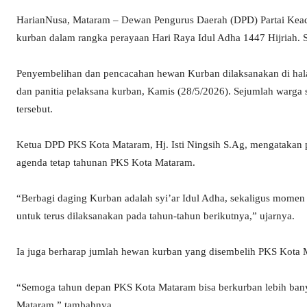
HarianNusa, Mataram – Dewan Pengurus Daerah (DPD) Partai Kead
kurban dalam rangka perayaan Hari Raya Idul Adha 1447 Hijriah. 
Penyembelihan dan pencacahan hewan Kurban dilaksanakan di ha
dan panitia pelaksana kurban, Kamis (28/5/2026). Sejumlah warga se
tersebut.
Ketua DPD PKS Kota Mataram, Hj. Isti Ningsih S.Ag, mengatakan 
agenda tetap tahunan PKS Kota Mataram.
“Berbagi daging Kurban adalah syi’ar Idul Adha, sekaligus momen
untuk terus dilaksanakan pada tahun-tahun berikutnya,” ujarnya.
Ia juga berharap jumlah hewan kurban yang disembelih PKS Kota M
“Semoga tahun depan PKS Kota Mataram bisa berkurban lebih banya
Mataram,” tambahnya.