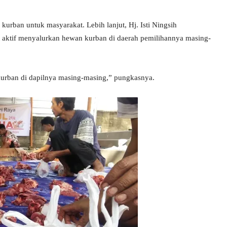
 kurban untuk masyarakat. Lebih lanjut, Hj. Isti Ningsih
 aktif menyalurkan hewan kurban di daerah pemilihannya masing-
urban di dapilnya masing-masing,” pungkasnya.