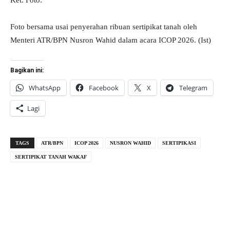
Ket. Foto:
Foto bersama usai penyerahan ribuan sertipikat tanah oleh
Menteri ATR/BPN Nusron Wahid dalam acara ICOP 2026. (Ist)
Bagikan ini:
WhatsApp
Facebook
X
Telegram
Lagi
TAGS
ATR/BPN
ICOP 2026
NUSRON WAHID
SERTIPIKASI
SERTIPIKAT TANAH WAKAF