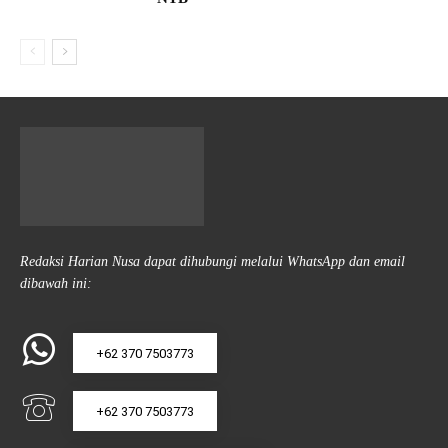
Redaksi Harian Nusa dapat dihubungi melalui WhatsApp dan email
dibawah ini:
+62 370 7503773
+62 370 7503773