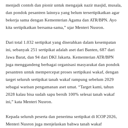
menjadi contoh dan pionir untuk mengajak nazir masjid, musala,
dan pondok pesantren lainnya yang belum tersertipikatkan agar
bekerja sama dengan Kementerian Agama dan ATR/BPN. Ayo
kita sertipikatkan bersama-sama,” ujar Menteri Nusron.
Dari total 1.032 sertipikat yang diserahkan dalam kesempatan
ini, sebanyak 251 sertipikat adalah aset dari Banten, 687 dari
Jawa Barat, dan 94 dari DKI Jakarta. Kementerian ATR/BPN
juga menggandeng berbagai organisasi masyarakat dan pondok
pesantren untuk mempercepat proses sertipikasi wakaf, dengan
target seluruh sertipikat tanah wakaf rampung sebelum 2029
sebagai warisan pengamanan aset umat. “Target kami, tahun
2028 kalau bisa sudah sapu bersih 100% selesai tanah wakaf
ini,” kata Menteri Nusron.
Kepada seluruh peserta dan penerima sertipikat di ICOP 2026,
Menteri Nusron juga menjelaskan bahwa tanah wakaf