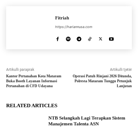
Fitriah
https://hariannusa.com
Artikulli paraprak
Artikulli tjetër
Kantor Pertanahan Kota Mataram
Operasi Patuh Rinjani 2026 Ditunda,
Buka Booth Layanan Informasi
Polresta Mataram Tunggu Petunjuk
Pertanahan di CFD Udayana
Lanjutan
RELATED ARTICLES
NTB Selangkah Lagi Terapkan Sistem
Manajemen Talenta ASN