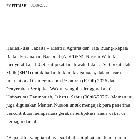
08/06/2026
BY
FITRIAH
HarianNusa, Jakarta – Menteri Agraria dan Tata Ruang/Kepala
Badan Pertanahan Nasional (ATR/BPN), Nusron Wahid,
menyerahkan 1.029 sertipikat tanah wakaf dan 3 Sertipikat Hak
Milik (SHM) untuk badan hukum keagamaan, dalam acara
International Conference on Pesantren (ICOP) 2026 dan
Penyerahan Sertipikat Wakaf, yang diselenggarakan di
Universitas Darunnajah, Jakarta, Sabtu (06/06/2026). Momen ini
juga digunakan Menteri Nusron untuk mengajak para penerima
berkontribusi memperluas gerakan sertipikasi tanah wakaf di
berbagai daerah.
“Bapak/Ibu yang tanahnya sudah disertipikatkan, kami mohon