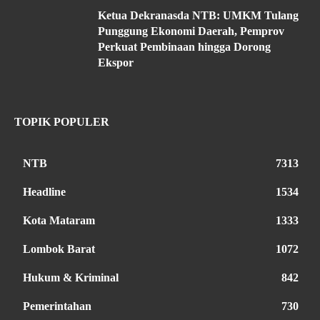
Ketua Dekranasda NTB: UMKM Tulang
Punggung Ekonomi Daerah, Pemprov
Perkuat Pembinaan hingga Dorong
Ekspor
TOPIK POPULER
NTB
7313
Headline
1534
Kota Mataram
1333
Lombok Barat
1072
Hukum & Kriminal
842
Pemerintahan
730