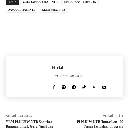
TAGS
4.313 JAMAAH HAJI NTB
EMBARKASI LOMBOK
JAMAAH HAJI NTB
KEMENHAJ NTB
Fitriah
https://hariannusa.com
Artikulli paraprak
Artikulli tjetër
YBM PLN UIW NTB Salurkan
PLN UIW NTB Tuntaskan 100
Bantuan untuk Guru Ngaji dan
Persen Penyalaan Program