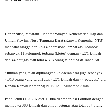
HarianNusa, Mataram – Kantor Wilayah Kementerian Haji dan
Umrah Provinsi Nusa Tenggara Barat (Kanwil Kemenhaj NTB)
mencatat hingga hari ke-14 operasional embarkasi Lombok
sebanyak 11 kelompok terbang (kloter) dengan 4.271 jemaah
dan 44 petugas atau total 4.313 orang telah tiba di Tanah Air.
“Jumlah yang telah dipulangkan ke daerah asal juga sebanyak
4.313 orang yang terdiri atas 4.271 jemaah dan 44 petugas,” ujar
Kepala Kanwil Kemenhaj NTB, Lalu Muhamad Amin.
Pada Senin (15/6), Kloter 11 tiba di embarkasi Lombok dengan
membawa 383 jemaah dan empat petugas atau total 387 orang.