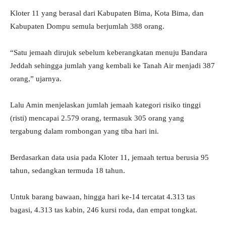
Kloter 11 yang berasal dari Kabupaten Bima, Kota Bima, dan
Kabupaten Dompu semula berjumlah 388 orang.
“Satu jemaah dirujuk sebelum keberangkatan menuju Bandara
Jeddah sehingga jumlah yang kembali ke Tanah Air menjadi 387
orang,” ujarnya.
Lalu Amin menjelaskan jumlah jemaah kategori risiko tinggi
(risti) mencapai 2.579 orang, termasuk 305 orang yang
tergabung dalam rombongan yang tiba hari ini.
Berdasarkan data usia pada Kloter 11, jemaah tertua berusia 95
tahun, sedangkan termuda 18 tahun.
Untuk barang bawaan, hingga hari ke-14 tercatat 4.313 tas
bagasi, 4.313 tas kabin, 246 kursi roda, dan empat tongkat.