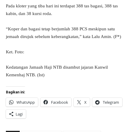
Pada kloter yang tiba hari ini terdapat 388 tas bagasi, 388 tas
kabin, dan 38 kursi roda.
“Koper dan bagasi tetap berjumlah 388 PCS meskipun satu
jemaah dirujuk sebelum keberangkatan,” kata Lalu Amin. (F*)
Ket. Foto:
Kedatangan Jamaah Haji NTB disambut jajaran Kanwil
Kemenhaj NTB. (Ist)
Bagikan ini:
WhatsApp
Facebook
X
Telegram
Lagi