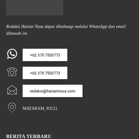
Redaksi Harian Nusa dapat dihubungi melalui WhatsApp dan email
dibawah ini:
+62 370 7503773
+62 370 7503773
redaksi@hariannusa.com
MATARAM, 83121
BERITA TERBARU