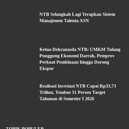
NTB Selangkah Lagi Terapkan Sistem
Manajemen Talenta ASN
Ketua Dekranasda NTB: UMKM Tulang
Punggung Ekonomi Daerah, Pemprov
Perkuat Pembinaan hingga Dorong
Ekspor
Realisasi Investasi NTB Capai Rp33,73
Triliun, Tembus 51 Persen Target
Tahunan di Semester I 2026
TOPIK POPULER