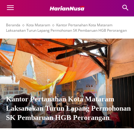
Beranda
Kota Mataram
Kantor Pertanahan Kota Mataram
Laksanakan Turun Lapang Permohonan SK Pembaruan HGB Perorangan
Kantor Pertanahan Kota Mataram
Laksanakan Turun Lapang Permohonan
SK Pembaruan HGB Perorangan