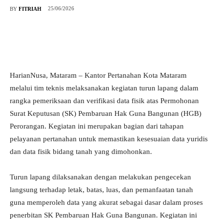
25/06/2026
BY
FITRIAH
HarianNusa, Mataram – Kantor Pertanahan Kota Mataram
melalui tim teknis melaksanakan kegiatan turun lapang dalam
rangka pemeriksaan dan verifikasi data fisik atas Permohonan
Surat Keputusan (SK) Pembaruan Hak Guna Bangunan (HGB)
Perorangan. Kegiatan ini merupakan bagian dari tahapan
pelayanan pertanahan untuk memastikan kesesuaian data yuridis
dan data fisik bidang tanah yang dimohonkan.
Turun lapang dilaksanakan dengan melakukan pengecekan
langsung terhadap letak, batas, luas, dan pemanfaatan tanah
guna memperoleh data yang akurat sebagai dasar dalam proses
penerbitan SK Pembaruan Hak Guna Bangunan. Kegiatan ini