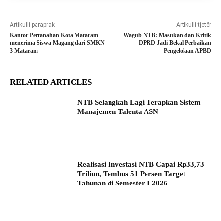
Artikulli paraprak
Artikulli tjetër
Kantor Pertanahan Kota Mataram
Wagub NTB: Masukan dan Kritik
menerima Siswa Magang dari SMKN
DPRD Jadi Bekal Perbaikan
3 Mataram
Pengelolaan APBD
RELATED ARTICLES
NTB Selangkah Lagi Terapkan Sistem
Manajemen Talenta ASN
Realisasi Investasi NTB Capai Rp33,73
Triliun, Tembus 51 Persen Target
Tahunan di Semester I 2026