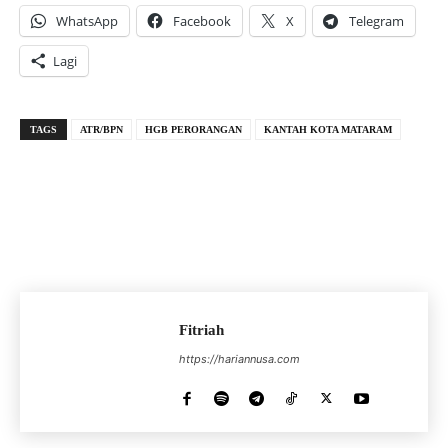
WhatsApp
Facebook
X
Telegram
Lagi
TAGS
ATR/BPN
HGB PERORANGAN
KANTAH KOTA MATARAM
Fitriah
https://hariannusa.com