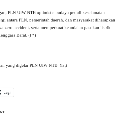
ngan, PLN UIW NTB optimistis budaya peduli keselamatan
ergi antara PLN, pemerintah daerah, dan masyarakat diharapkan
ero accident, serta memperkuat keandalan pasokan listrik
enggara Barat. (F*)
rikan yang digelar PLN UIW NTB. (Ist)
Lagi
NTI