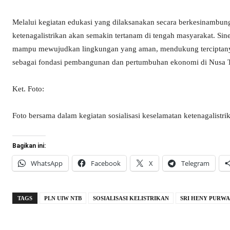
Melalui kegiatan edukasi yang dilaksanakan secara berkesinambu
ketenagalistrikan akan semakin tertanam di tengah masyarakat. Sin
mampu mewujudkan lingkungan yang aman, mendukung terciptanya z
sebagai fondasi pembangunan dan pertumbuhan ekonomi di Nusa T
Ket. Foto:
Foto bersama dalam kegiatan sosialisasi keselamatan ketenagalist
Bagikan ini:
WhatsApp
Facebook
X
Telegram
TAGS
PLN UIW NTB
SOSIALISASI KELISTRIKAN
SRI HENY PURWA