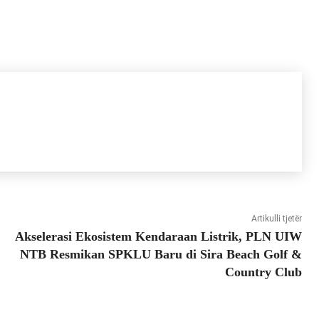
Artikulli tjetër
Akselerasi Ekosistem Kendaraan Listrik, PLN UIW
NTB Resmikan SPKLU Baru di Sira Beach Golf &
Country Club