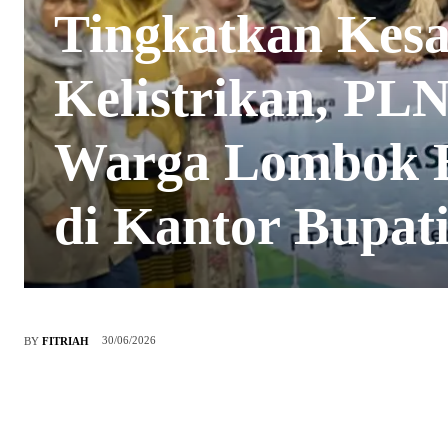
Tingkatkan Kes
Kelistrikan, P
Warga Lombok Ba
di Kantor Bupat
30/06/2026
BY
FITRIAH