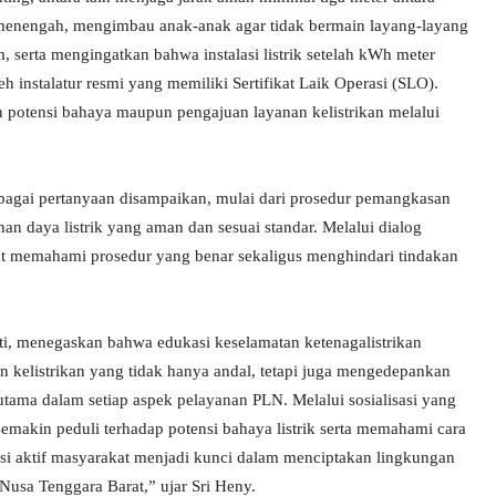
 menengah, mengimbau anak-anak agar tidak bermain layang-layang
, serta mengingatkan bahwa instalasi listrik setelah kWh meter
 instalatur resmi yang memiliki Sertifikat Laik Operasi (SLO).
n potensi bahaya maupun pengajuan layanan kelistrikan melalui
erbagai pertanyaan disampaikan, mulai dari prosedur pemangkasan
n daya listrik yang aman dan sesuai standar. Melalui dialog
at memahami prosedur yang benar sekaligus menghindari tindakan
, menegaskan bahwa edukasi keselamatan ketenagalistrikan
kelistrikan yang tidak hanya andal, tetapi juga mengedepankan
tama dalam setiap aspek pelayanan PLN. Melalui sosialisasi yang
makin peduli terhadap potensi bahaya listrik serta memahami cara
asi aktif masyarakat menjadi kunci dalam menciptakan lingkungan
Nusa Tenggara Barat,” ujar Sri Heny.