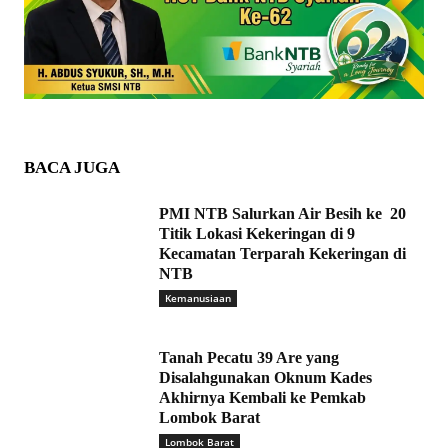
BACA JUGA
PMI NTB Salurkan Air Besih ke 20
Titik Lokasi Kekeringan di 9
Kecamatan Terparah Kekeringan di
NTB
Kemanusiaan
Tanah Pecatu 39 Are yang
Disalahgunakan Oknum Kades
Akhirnya Kembali ke Pemkab
Lombok Barat
Lombok Barat