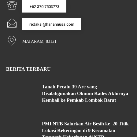
+62 370 7503773
redaksi@hariannusa.com
MATARAM, 83121
BERITA TERBARU
Tanah Pecatu 39 Are yang
Disalahgunakan Oknum Kades Akhirnya
Kembali ke Pemkab Lombok Barat
PMI NTB Salurkan Air Besih ke 20 Titik
Lokasi Kekeringan di 9 Kecamatan