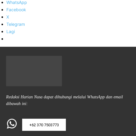
WhatsApp
Facebook
X
Telegram
Lagi
Redaksi Harian Nusa dapat dihubungi melalui WhatsApp dan email
dibawah ini:
+62 370 7503773