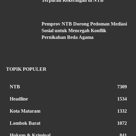
Terparah Kekeringan di NTB
Pemprov NTB Dorong Pedoman Mediasi
Sosial untuk Mencegah Konflik
Pernikahan Beda Agama
TOPIK POPULER
NTB
7309
Headline
1534
Kota Mataram
1332
Lombok Barat
1072
Hukum & Kriminal
841