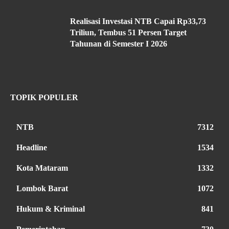
Realisasi Investasi NTB Capai Rp33,73
Triliun, Tembus 51 Persen Target
Tahunan di Semester I 2026
TOPIK POPULER
NTB
7312
Headline
1534
Kota Mataram
1332
Lombok Barat
1072
Hukum & Kriminal
841