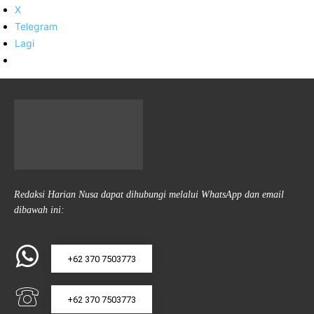
X
Telegram
Lagi
Redaksi Harian Nusa dapat dihubungi melalui WhatsApp dan email
dibawah ini:
+62 370 7503773
+62 370 7503773