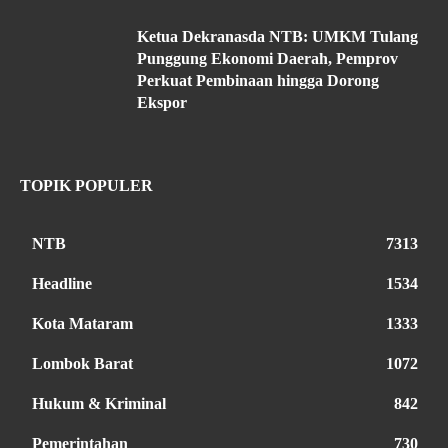
Ketua Dekranasda NTB: UMKM Tulang
Punggung Ekonomi Daerah, Pemprov
Perkuat Pembinaan hingga Dorong
Ekspor
TOPIK POPULER
NTB
7313
Headline
1534
Kota Mataram
1333
Lombok Barat
1072
Hukum & Kriminal
842
Pemerintahan
730