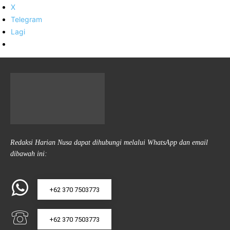
X
Telegram
Lagi
Redaksi Harian Nusa dapat dihubungi melalui WhatsApp dan email
dibawah ini:
+62 370 7503773
+62 370 7503773