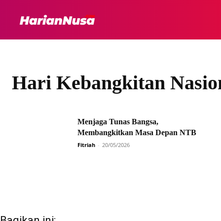
HEADLINE
INTER
Hari Kebangkitan Nasion
Menjaga Tunas Bangsa,
Membangkitkan Masa Depan NTB
Fitriah
-
20/05/2026
Bagikan ini: