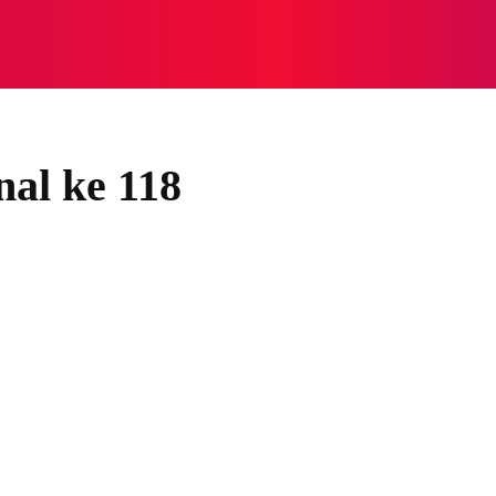
NASIONAL
NASIONAL
NTB
NEWSWIRE
MOR
al ke 118