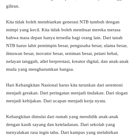
giliran.
Kita tidak boleh membiarkan generasi NTB tumbuh dengan
mimpi yang kecil. Kita tidak boleh membuat mereka merasa
bahwa masa depan hanya tersedia bagi orang lain. Dari tanah
NTB harus lahir pemimpin besar, pengusaha besar, ulama besar,
ilmuwan besar, inovator besar, seniman besar, petani hebat,
nelayan tangguh, atlet berprestasi, kreator digital, dan anak-anak
muda yang mengharumkan bangsa.
Hari Kebangkitan Nasional harus kita turunkan dari seremoni
menjadi gerakan. Dari peringatan menjadi tindakan. Dari slogan
menjadi kebijakan. Dari ucapan menjadi kerja nyata.
Kebangkitan dimulai dari rumah yang mendidik anak-anak
dengan kasih sayang dan keteladanan. Dari sekolah yang
menyalakan rasa ingin tahu. Dari kampus yang melahirkan