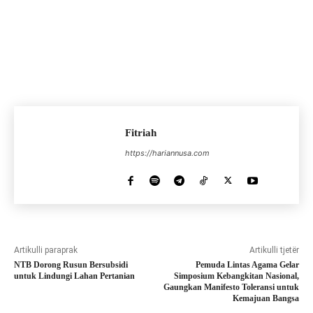
Fitriah
https://hariannusa.com
Artikulli paraprak
Artikulli tjetër
NTB Dorong Rusun Bersubsidi
Pemuda Lintas Agama Gelar
untuk Lindungi Lahan Pertanian
Simposium Kebangkitan Nasional,
Gaungkan Manifesto Toleransi untuk
Kemajuan Bangsa