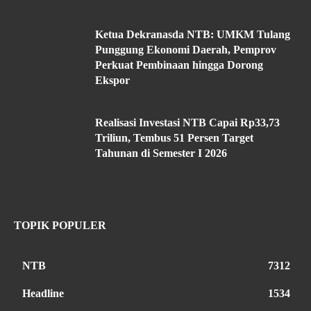
Ketua Dekranasda NTB: UMKM Tulang
Punggung Ekonomi Daerah, Pemprov
Perkuat Pembinaan hingga Dorong
Ekspor
Realisasi Investasi NTB Capai Rp33,73
Triliun, Tembus 51 Persen Target
Tahunan di Semester I 2026
TOPIK POPULER
NTB
7312
Headline
1534