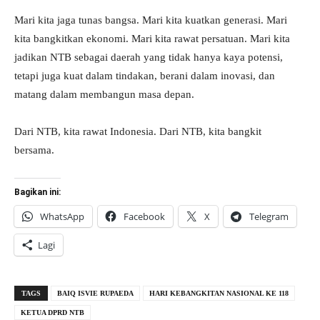
Mari kita jaga tunas bangsa. Mari kita kuatkan generasi. Mari
kita bangkitkan ekonomi. Mari kita rawat persatuan. Mari kita
jadikan NTB sebagai daerah yang tidak hanya kaya potensi,
tetapi juga kuat dalam tindakan, berani dalam inovasi, dan
matang dalam membangun masa depan.
Dari NTB, kita rawat Indonesia. Dari NTB, kita bangkit
bersama.
Bagikan ini:
WhatsApp
Facebook
X
Telegram
Lagi
TAGS
BAIQ ISVIE RUPAEDA
HARI KEBANGKITAN NASIONAL KE 118
KETUA DPRD NTB