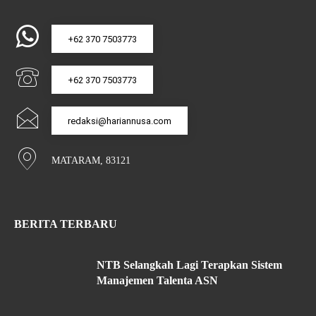
+62 370 7503773
+62 370 7503773
redaksi@hariannusa.com
MATARAM, 83121
BERITA TERBARU
NTB Selangkah Lagi Terapkan Sistem
Manajemen Talenta ASN