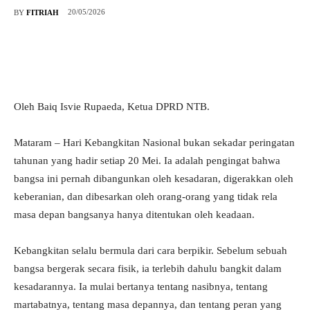
20/05/2026
BY
FITRIAH
Oleh Baiq Isvie Rupaeda, Ketua DPRD NTB.
Mataram – Hari Kebangkitan Nasional bukan sekadar peringatan
tahunan yang hadir setiap 20 Mei. Ia adalah pengingat bahwa
bangsa ini pernah dibangunkan oleh kesadaran, digerakkan oleh
keberanian, dan dibesarkan oleh orang-orang yang tidak rela
masa depan bangsanya hanya ditentukan oleh keadaan.
Kebangkitan selalu bermula dari cara berpikir. Sebelum sebuah
bangsa bergerak secara fisik, ia terlebih dahulu bangkit dalam
kesadarannya. Ia mulai bertanya tentang nasibnya, tentang
martabatnya, tentang masa depannya, dan tentang peran yang