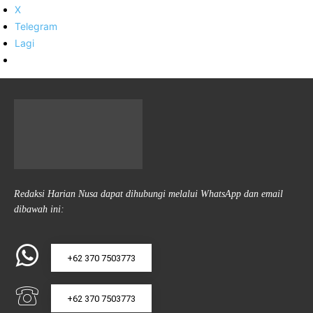
X
Telegram
Lagi
Redaksi Harian Nusa dapat dihubungi melalui WhatsApp dan email
dibawah ini:
+62 370 7503773
+62 370 7503773