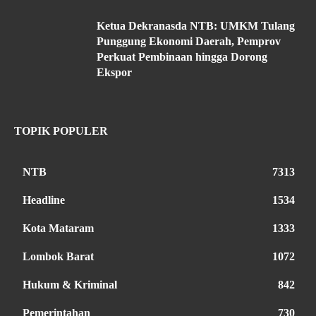
Ketua Dekranasda NTB: UMKM Tulang
Punggung Ekonomi Daerah, Pemprov
Perkuat Pembinaan hingga Dorong
Ekspor
TOPIK POPULER
NTB
7313
Headline
1534
Kota Mataram
1333
Lombok Barat
1072
Hukum & Kriminal
842
Pemerintahan
730