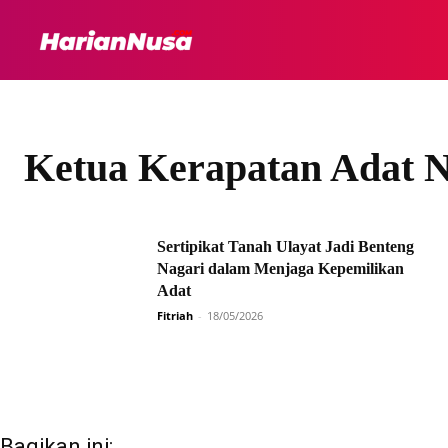
HEADLINE
INTER
Ketua Kerapatan Adat 
Sertipikat Tanah Ulayat Jadi Benteng
Nagari dalam Menjaga Kepemilikan
Adat
Fitriah
-
18/05/2026
Bagikan ini: