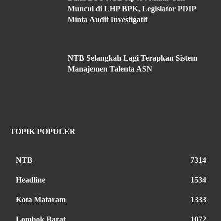
Muncul di LHP BPK, Legislator PDIP
Minta Audit Investigatif
NTB Selangkah Lagi Terapkan Sistem
Manajemen Talenta ASN
TOPIK POPULER
NTB
7314
Headline
1534
Kota Mataram
1333
Lombok Barat
1072