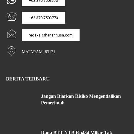
+62 370 7503773
+62 370 7503773
redaksi@hariannusa.com
MATARAM, 83121
BERITA TERBARU
Jangan Biarkan Risiko Mengendalikan
Pemerintah
Dana BTT NTB Rp484 Miliar Tak