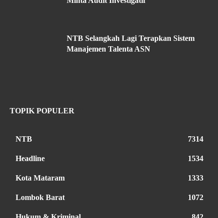
Minta Audit Investigatif
NTB Selangkah Lagi Terapkan Sistem
Manajemen Talenta ASN
TOPIK POPULER
NTB
7314
Headline
1534
Kota Mataram
1333
Lombok Barat
1072
Hukum & Kriminal
842