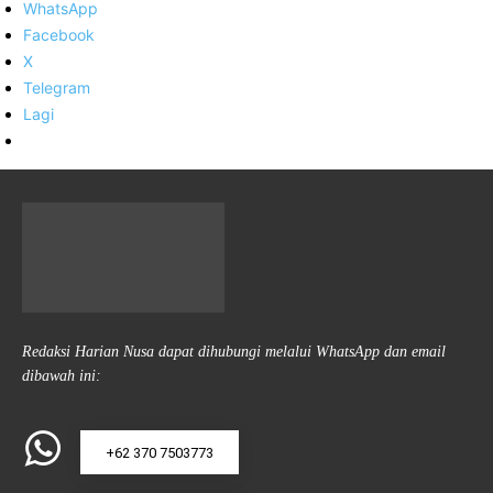
WhatsApp
Facebook
X
Telegram
Lagi
Redaksi Harian Nusa dapat dihubungi melalui WhatsApp dan email
dibawah ini:
+62 370 7503773