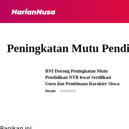
HEADLINE
INTER
Peningkatan Mutu Pend
BNI Dorong Peningkatan Mutu
Pendidikan NTB lewat Sertifikasi
Guru dan Pembinaan Karakter Siswa
Fitriah
-
10/09/2025
Bagikan ini: