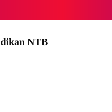
NASIONAL
NASIONAL
NTB
NEWSWIRE
MOR
idikan NTB