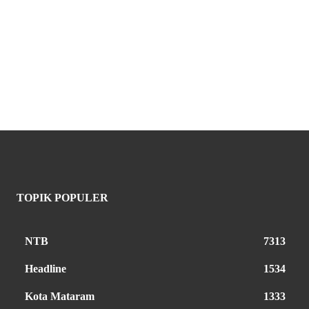
TOPIK POPULER
NTB
7313
Headline
1534
Kota Mataram
1333