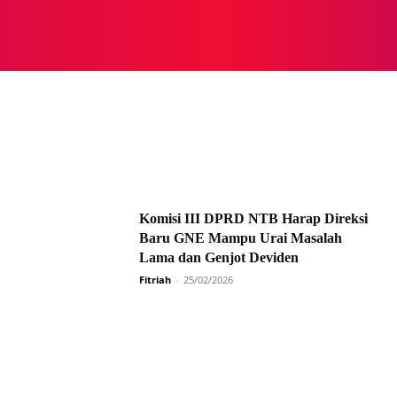
NASIONAL
NASIONAL
NTB
NEWSWIRE
MOR
Komisi III DPRD NTB Harap Direksi
Baru GNE Mampu Urai Masalah
Lama dan Genjot Deviden
Fitriah
-
25/02/2026