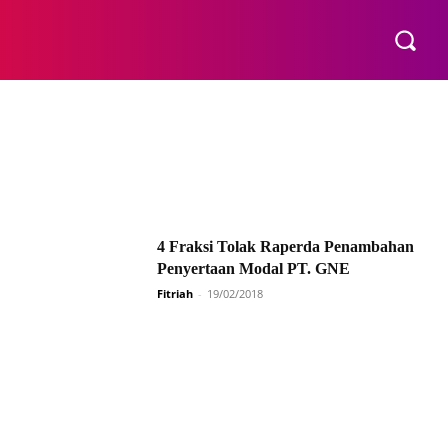
E
4 Fraksi Tolak Raperda Penambahan
Penyertaan Modal PT. GNE
Fitriah
-
19/02/2018