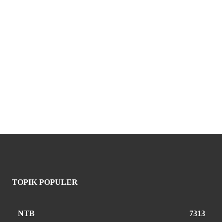
TOPIK POPULER
NTB
7313