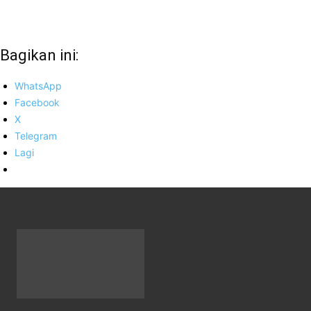
Bagikan ini:
WhatsApp
Facebook
X
Telegram
Lagi