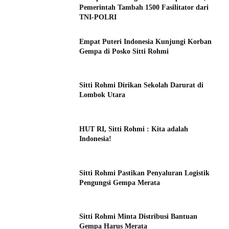
Pemerintah Tambah 1500 Fasilitator dari
TNI-POLRI
Empat Puteri Indonesia Kunjungi Korban
Gempa di Posko Sitti Rohmi
Sitti Rohmi Dirikan Sekolah Darurat di
Lombok Utara
HUT RI, Sitti Rohmi : Kita adalah
Indonesia!
Sitti Rohmi Pastikan Penyaluran Logistik
Pengungsi Gempa Merata
Sitti Rohmi Minta Distribusi Bantuan
Gempa Harus Merata