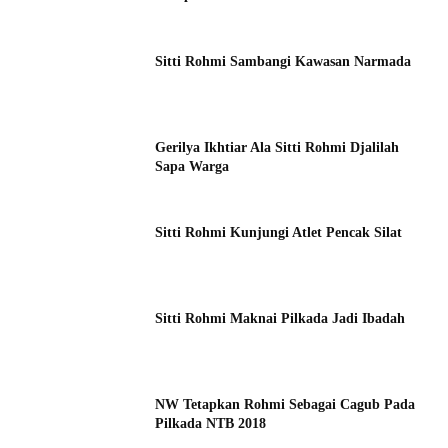
Sitti Rohmi Sambangi Kawasan Narmada
Gerilya Ikhtiar Ala Sitti Rohmi Djalilah
Sapa Warga
Sitti Rohmi Kunjungi Atlet Pencak Silat
Sitti Rohmi Maknai Pilkada Jadi Ibadah
NW Tetapkan Rohmi Sebagai Cagub Pada
Pilkada NTB 2018