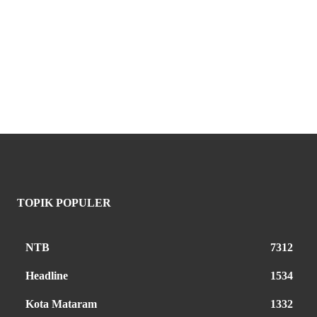
TOPIK POPULER
NTB
7312
Headline
1534
Kota Mataram
1332