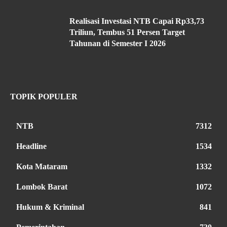
Realisasi Investasi NTB Capai Rp33,73
Triliun, Tembus 51 Persen Target
Tahunan di Semester I 2026
TOPIK POPULER
NTB
7312
Headline
1534
Kota Mataram
1332
Lombok Barat
1072
Hukum & Kriminal
841