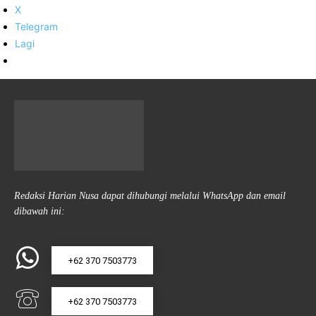
X
Telegram
Lagi
Redaksi Harian Nusa dapat dihubungi melalui WhatsApp dan email
dibawah ini:
+62 370 7503773
+62 370 7503773