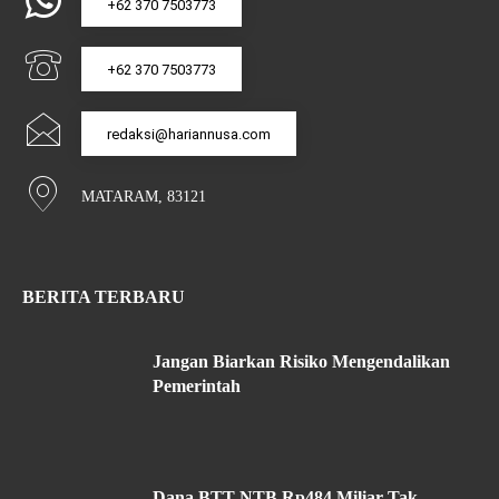
+62 370 7503773
+62 370 7503773
redaksi@hariannusa.com
MATARAM, 83121
BERITA TERBARU
Jangan Biarkan Risiko Mengendalikan
Pemerintah
Dana BTT NTB Rp484 Miliar Tak