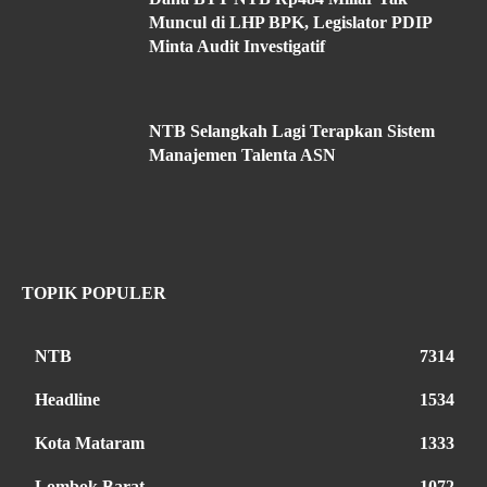
Muncul di LHP BPK, Legislator PDIP
Minta Audit Investigatif
NTB Selangkah Lagi Terapkan Sistem
Manajemen Talenta ASN
TOPIK POPULER
NTB
7314
Headline
1534
Kota Mataram
1333
Lombok Barat
1072