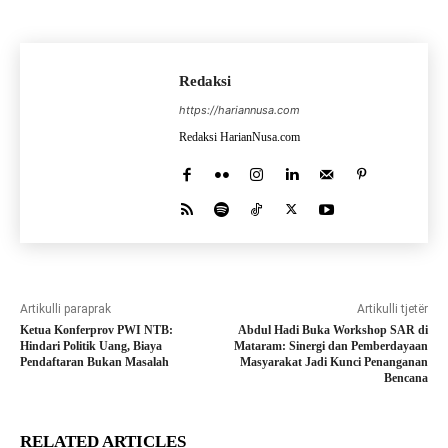
Redaksi
https://hariannusa.com
Redaksi HarianNusa.com
Artikulli paraprak
Artikulli tjetër
Ketua Konferprov PWI NTB:
Abdul Hadi Buka Workshop SAR di
Hindari Politik Uang, Biaya
Mataram: Sinergi dan Pemberdayaan
Pendaftaran Bukan Masalah
Masyarakat Jadi Kunci Penanganan
Bencana
RELATED ARTICLES