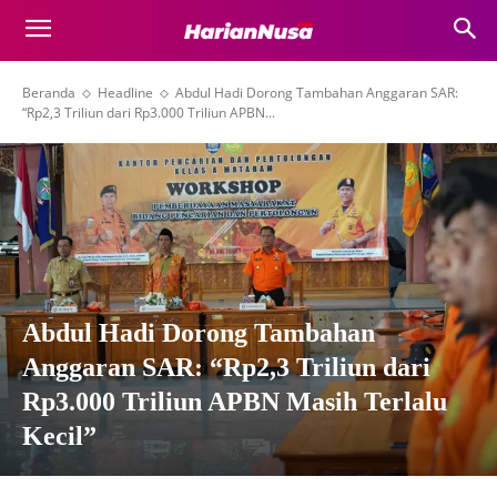
Beranda
Headline
Abdul Hadi Dorong Tambahan Anggaran SAR:
“Rp2,3 Triliun dari Rp3.000 Triliun APBN...
Abdul Hadi Dorong Tambahan
Anggaran SAR: “Rp2,3 Triliun dari
Rp3.000 Triliun APBN Masih Terlalu
Kecil”