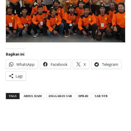
Bagikan ini:
WhatsApp
Facebook
X
Telegram
Lagi
TAGS
ABDUL HADI
ANGGARAN SAR
DPR-RI
SAR NTB