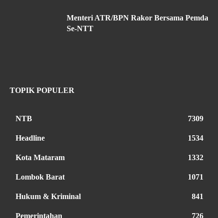
Menteri ATR/BPN Rakor Bersama Pemda
Se-NTT
TOPIK POPULER
NTB
7309
Headline
1534
Kota Mataram
1332
Lombok Barat
1071
Hukum & Kriminal
841
Pemerintahan
726