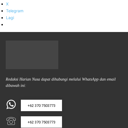
X
Telegram
Lagi
Redaksi Harian Nusa dapat dihubungi melalui WhatsApp dan email
dibawah ini:
+62 370 7503773
+62 370 7503773