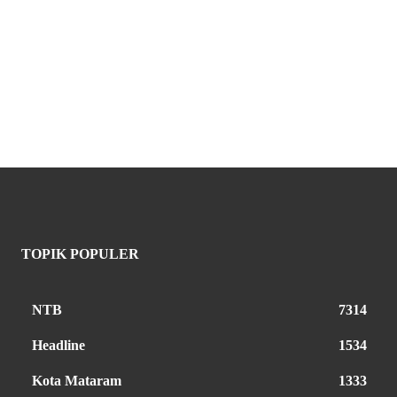
TOPIK POPULER
NTB
7314
Headline
1534
Kota Mataram
1333