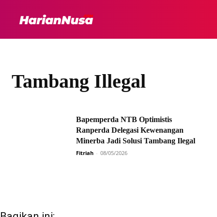
HEADLINE
INTER
Tambang Illegal
Bapemperda NTB Optimistis
Ranperda Delegasi Kewenangan
Minerba Jadi Solusi Tambang Ilegal
Fitriah
-
08/05/2026
Bagikan ini: