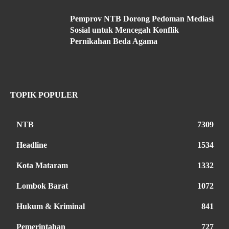
Pemprov NTB Dorong Pedoman Mediasi
Sosial untuk Mencegah Konflik
Pernikahan Beda Agama
TOPIK POPULER
NTB
7309
Headline
1534
Kota Mataram
1332
Lombok Barat
1072
Hukum & Kriminal
841
Pemerintahan
727