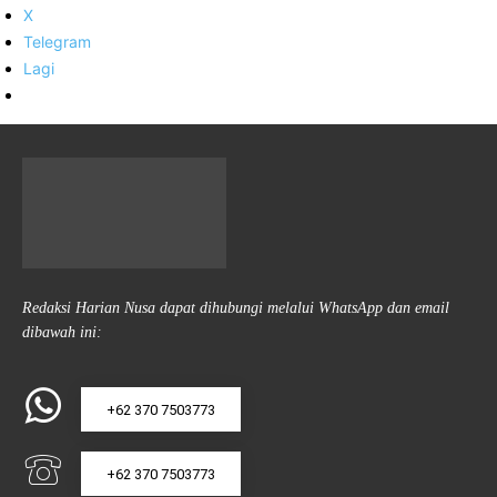
X
Telegram
Lagi
Redaksi Harian Nusa dapat dihubungi melalui WhatsApp dan email
dibawah ini:
+62 370 7503773
+62 370 7503773