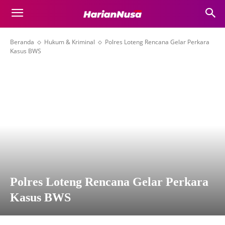
Beranda
Hukum & Kriminal
Polres Loteng Rencana Gelar Perkara
Kasus BWS
Polres Loteng Rencana Gelar Perkara
Kasus BWS