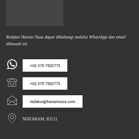
Redaksi Harian Nusa dapat dihubungi melalui WhatsApp dan email
dibawah ini:
+62 370 7503773
+62 370 7503773
redaksi@hariannusa.com
MATARAM, 83121