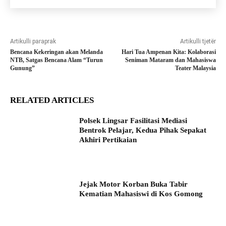
Artikulli paraprak
Artikulli tjetër
Bencana Kekeringan akan Melanda
Hari Tua Ampenan Kita: Kolaborasi
NTB, Satgas Bencana Alam “Turun
Seniman Mataram dan Mahasiswa
Gunung”
Teater Malaysia
RELATED ARTICLES
Polsek Lingsar Fasilitasi Mediasi
Bentrok Pelajar, Kedua Pihak Sepakat
Akhiri Pertikaian
Jejak Motor Korban Buka Tabir
Kematian Mahasiswi di Kos Gomong