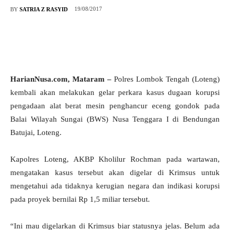
19/08/2017
BY
SATRIA Z RASYID
HarianNusa.com, Mataram –
Polres Lombok Tengah (Loteng)
kembali akan melakukan gelar perkara kasus dugaan korupsi
pengadaan alat berat mesin penghancur eceng gondok pada
Balai Wilayah Sungai (BWS) Nusa Tenggara I di Bendungan
Batujai, Loteng.
Kapolres Loteng, AKBP Kholilur Rochman pada wartawan,
mengatakan kasus tersebut akan digelar di Krimsus untuk
mengetahui ada tidaknya kerugian negara dan indikasi korupsi
pada proyek bernilai Rp 1,5 miliar tersebut.
“Ini mau digelarkan di Krimsus biar statusnya jelas. Belum ada