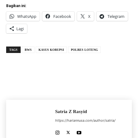
Bagikan ini:
WhatsApp
Facebook
X
Telegram
Lagi
TAGS
BWS
KASUS KORUPSI
POLRES LOTENG
Satria Z Rasyid
https://hariannusa.com/author/satria/