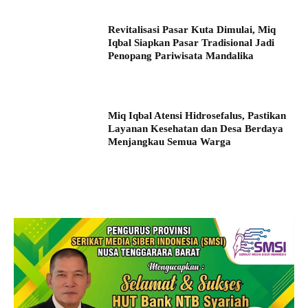
Revitalisasi Pasar Kuta Dimulai, Miq
Iqbal Siapkan Pasar Tradisional Jadi
Penopang Pariwisata Mandalika
Miq Iqbal Atensi Hidrosefalus, Pastikan
Layanan Kesehatan dan Desa Berdaya
Menjangkau Semua Warga