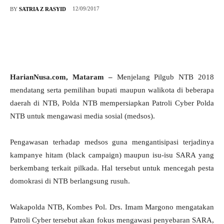
12/09/2017
BY
SATRIA Z RASYID
HarianNusa.com, Mataram –
Menjelang Pilgub NTB 2018
mendatang serta pemilihan bupati maupun walikota di beberapa
daerah di NTB, Polda NTB mempersiapkan Patroli Cyber Polda
NTB untuk mengawasi media sosial (medsos).
Pengawasan terhadap medsos guna mengantisipasi terjadinya
kampanye hitam (black campaign) maupun isu-isu SARA yang
berkembang terkait pilkada. Hal tersebut untuk mencegah pesta
domokrasi di NTB berlangsung rusuh.
Wakapolda NTB, Kombes Pol. Drs. Imam Margono mengatakan
Patroli Cyber tersebut akan fokus mengawasi penyebaran SARA,