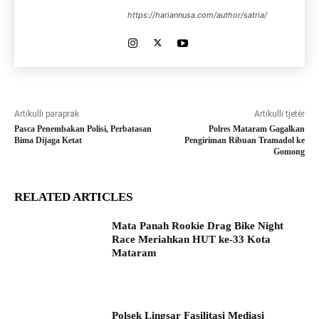
https://hariannusa.com/author/satria/
Artikulli paraprak
Artikulli tjetër
Pasca Penembakan Polisi, Perbatasan
Polres Mataram Gagalkan
Bima Dijaga Ketat
Pengiriman Ribuan Tramadol ke
Gomong
RELATED ARTICLES
Mata Panah Rookie Drag Bike Night
Race Meriahkan HUT ke-33 Kota
Mataram
Polsek Lingsar Fasilitasi Mediasi