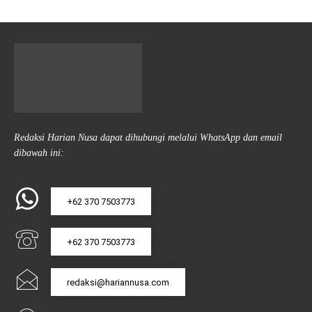
Redaksi Harian Nusa dapat dihubungi melalui WhatsApp dan email
dibawah ini:
+62 370 7503773
+62 370 7503773
redaksi@hariannusa.com