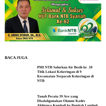
BACA JUGA
PMI NTB Salurkan Air Besih ke 20
Titik Lokasi Kekeringan di 9
Kecamatan Terparah Kekeringan di
NTB
Tanah Pecatu 39 Are yang
Disalahgunakan Oknum Kades
Akhirnya Kembali ke Pemkab Lombok