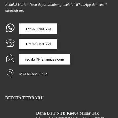
Redaksi Harian Nusa dapat dihubungi melalui WhatsApp dan email
dibawah ini:
+62 370 7503773
+62 370 7503773
redaksi@hariannusa.com
MATARAM, 83121
BERITA TERBARU
Dana BTT NTB Rp484 Miliar Tak