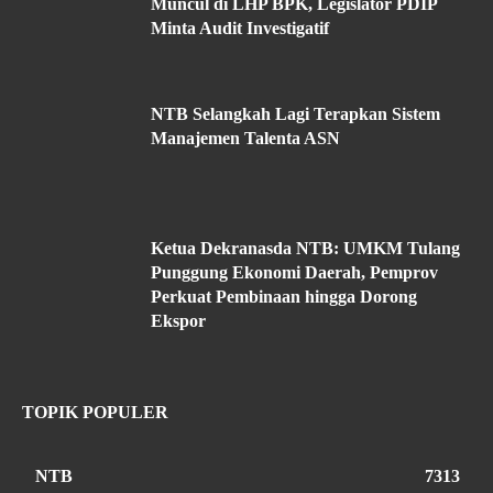
Muncul di LHP BPK, Legislator PDIP
Minta Audit Investigatif
NTB Selangkah Lagi Terapkan Sistem
Manajemen Talenta ASN
Ketua Dekranasda NTB: UMKM Tulang
Punggung Ekonomi Daerah, Pemprov
Perkuat Pembinaan hingga Dorong
Ekspor
TOPIK POPULER
NTB
7313