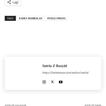
Lagi
TAGS
KADES MAMBALAN
PUNGLI PRONA
Satria Z Rasyid
https://hariannusa.com/author/satria/
Artikulli paraprak
Artikulli tjetër