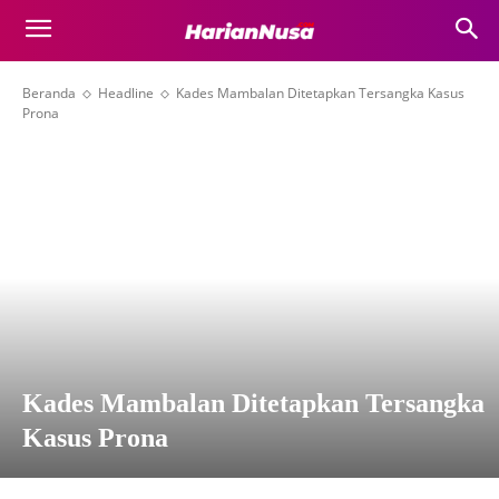
Beranda
Headline
Kades Mambalan Ditetapkan Tersangka Kasus
Prona
Kades Mambalan Ditetapkan Tersangka
Kasus Prona