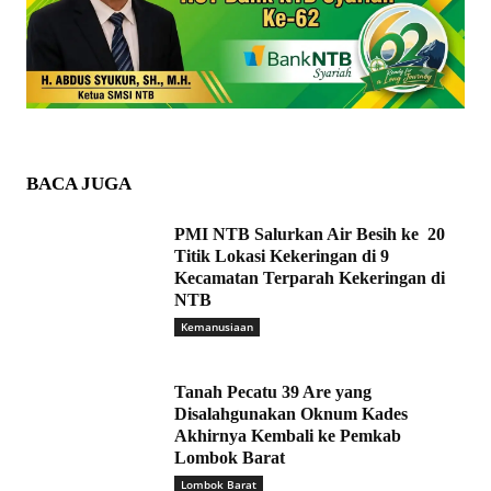
BACA JUGA
PMI NTB Salurkan Air Besih ke 20
Titik Lokasi Kekeringan di 9
Kecamatan Terparah Kekeringan di
NTB
Kemanusiaan
Tanah Pecatu 39 Are yang
Disalahgunakan Oknum Kades
Akhirnya Kembali ke Pemkab
Lombok Barat
Lombok Barat