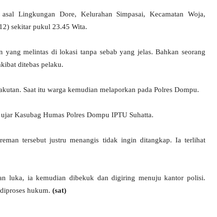
 asal Lingkungan Dore, Kelurahan Simpasai, Kecamatan Woja,
) sekitar pukul 23.45 Wita.
yang melintas di lokasi tanpa sebab yang jelas. Bahkan seorang
ibat ditebas pelaku.
akutan. Saat itu warga kemudian melaporkan pada Polres Dompu.
,” ujar Kasubag Humas Polres Dompu IPTU Suhatta.
man tersebut justru menangis tidak ingin ditangkap. Ia terlihat
luka, ia kemudian dibekuk dan digiring menuju kantor polisi.
h diproses hukum.
(sat)