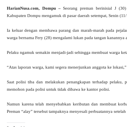
HarianNusa.com, Dompu –
Seorang preman berinisial J (30)
Kabupaten Dompu mengamuk di pasar daerah setempat, Senin (11/12
Ia keluar dengan membawa parang dan marah-marah pada pejalan 
warga bernama Fery (28) mengalami lukan pada tangan kanannya ak
Pelaku ngamuk semakin menjadi-jadi sehingga membuat warga ket
“Atas laporan warga, kami segera menerjunkan anggota ke lokasi
Saat polisi tiba dan melakukan penangkapan terhadap pelaku, pre
memohon pada polisi untuk tidak dibawa ke kantor polisi.
Namun karena telah menyebabkan keributan dan membuat korban 
Preman “alay” tersebut tampaknya menyesali perbuatannya setela