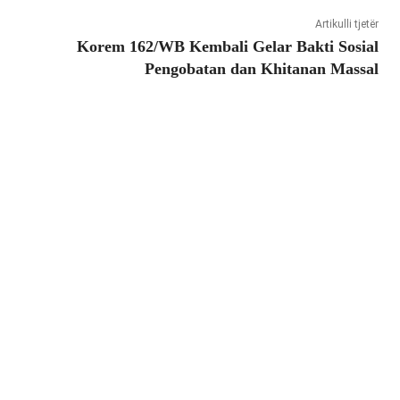
Artikulli tjetër
Korem 162/WB Kembali Gelar Bakti Sosial
Pengobatan dan Khitanan Massal