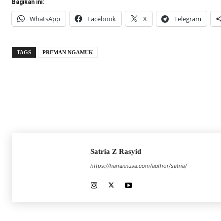
Bagikan ini:
WhatsApp
Facebook
X
Telegram
TAGS
PREMAN NGAMUK
Satria Z Rasyid
https://hariannusa.com/author/satria/