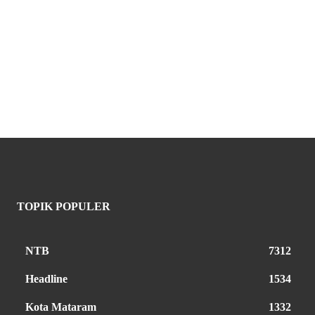
TOPIK POPULER
NTB
7312
Headline
1534
Kota Mataram
1332