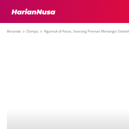
HEADLINE
INTER
Beranda
Dompu
Ngamuk di Pasar, Seorang Preman Menangis Setelah 