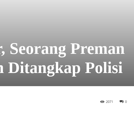
, Seorang Preman
 Ditangkap Polisi
2071
0