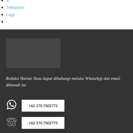
X
Telegram
Lagi
Redaksi Harian Nusa dapat dihubungi melalui WhatsApp dan email
dibawah ini:
+62 370 7503773
+62 370 7503773