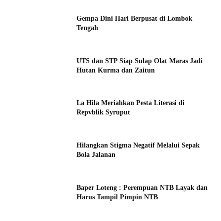
Gempa Dini Hari Berpusat di Lombok
Tengah
UTS dan STP Siap Sulap Olat Maras Jadi
Hutan Kurma dan Zaitun
La Hila Meriahkan Pesta Literasi di
Repvblik Syruput
Hilangkan Stigma Negatif Melalui Sepak
Bola Jalanan
Baper Loteng : Perempuan NTB Layak dan
Harus Tampil Pimpin NTB