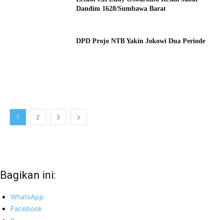
Dandim 1628/Sumbawa Barat
DPD Projo NTB Yakin Jokowi Dua Periode
1
2
3
Bagikan ini:
WhatsApp
Facebook