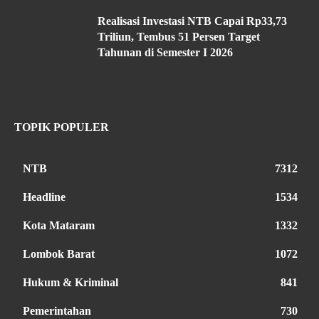
Realisasi Investasi NTB Capai Rp33,73
Triliun, Tembus 51 Persen Target
Tahunan di Semester I 2026
TOPIK POPULER
NTB
7312
Headline
1534
Kota Mataram
1332
Lombok Barat
1072
Hukum & Kriminal
841
Pemerintahan
730