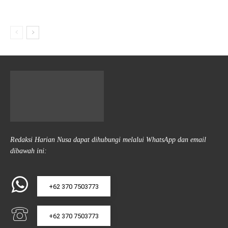
Redaksi Harian Nusa dapat dihubungi melalui WhatsApp dan email
dibawah ini:
+62 370 7503773
+62 370 7503773