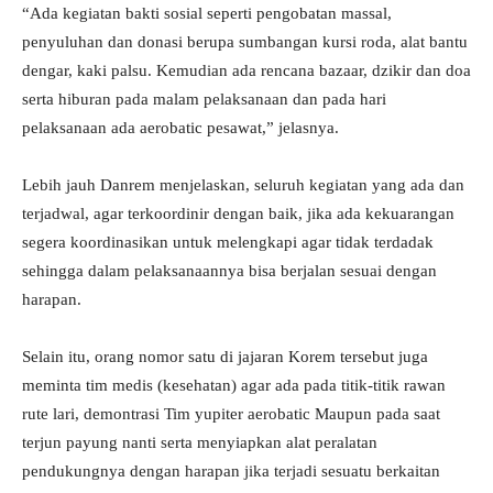
“Ada kegiatan bakti sosial seperti pengobatan massal,
penyuluhan dan donasi berupa sumbangan kursi roda, alat bantu
dengar, kaki palsu. Kemudian ada rencana bazaar, dzikir dan doa
serta hiburan pada malam pelaksanaan dan pada hari
pelaksanaan ada aerobatic pesawat,” jelasnya.
Lebih jauh Danrem menjelaskan, seluruh kegiatan yang ada dan
terjadwal, agar terkoordinir dengan baik, jika ada kekuarangan
segera koordinasikan untuk melengkapi agar tidak terdadak
sehingga dalam pelaksanaannya bisa berjalan sesuai dengan
harapan.
Selain itu, orang nomor satu di jajaran Korem tersebut juga
meminta tim medis (kesehatan) agar ada pada titik-titik rawan
rute lari, demontrasi Tim yupiter aerobatic Maupun pada saat
terjun payung nanti serta menyiapkan alat peralatan
pendukungnya dengan harapan jika terjadi sesuatu berkaitan