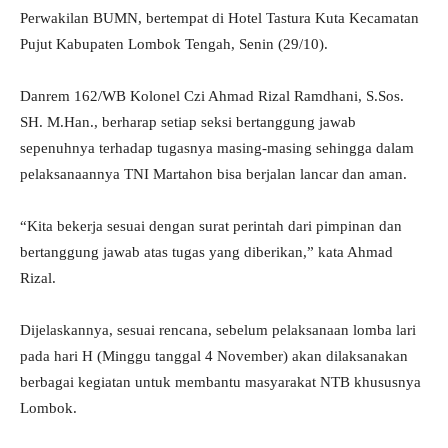
Perwakilan BUMN, bertempat di Hotel Tastura Kuta Kecamatan
Pujut Kabupaten Lombok Tengah, Senin (29/10).
Danrem 162/WB Kolonel Czi Ahmad Rizal Ramdhani, S.Sos.
SH. M.Han., berharap setiap seksi bertanggung jawab
sepenuhnya terhadap tugasnya masing-masing sehingga dalam
pelaksanaannya TNI Martahon bisa berjalan lancar dan aman.
“Kita bekerja sesuai dengan surat perintah dari pimpinan dan
bertanggung jawab atas tugas yang diberikan,” kata Ahmad
Rizal.
Dijelaskannya, sesuai rencana, sebelum pelaksanaan lomba lari
pada hari H (Minggu tanggal 4 November) akan dilaksanakan
berbagai kegiatan untuk membantu masyarakat NTB khususnya
Lombok.