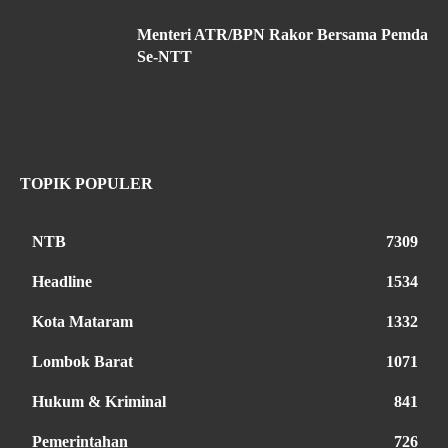
Menteri ATR/BPN Rakor Bersama Pemda
Se-NTT
TOPIK POPULER
NTB
7309
Headline
1534
Kota Mataram
1332
Lombok Barat
1071
Hukum & Kriminal
841
Pemerintahan
726