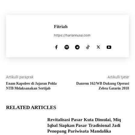
Fitriah
https://hariannusa.com
Artikulli paraprak
Artikulli tjetër
Enam Kapolres di Jajaran Polda
Danrem 162/WB Dukung Operasi
NTB Melaksanakan Sertijab
Zebra Gatarin 2018
RELATED ARTICLES
Revitalisasi Pasar Kuta Dimulai, Miq
Iqbal Siapkan Pasar Tradisional Jadi
Penopang Pariwisata Mandalika