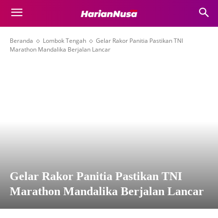
Beranda
Lombok Tengah
Gelar Rakor Panitia Pastikan TNI
Marathon Mandalika Berjalan Lancar
Gelar Rakor Panitia Pastikan TNI
Marathon Mandalika Berjalan Lancar