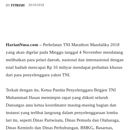
30/10/2018
BY
FITRIAH
HarianNusa.com –
Perhelatan TNI Marathon Mandalika 2018
yang akan digelar pada Minggu tanggal 4 November mendatang
melibatkan para pelari daerah,
nasional dan internasional dengan
total hadiah mencapai Rp 10 miliyar mendapat perhatian khusus
dari para penyelenggara yakni TNI.
Terkait dengan itu, Ketua Panitia Penyelenggara Brigjen TNI
Muhammad Hasan memimpin rapat yang diikuti seluruh
Dansatgas atau ketua koordinator masing-masing bagian dan
instansi yang terlibat langsung dalam penyelenggaraan lomba
lari itu, seperti Dinas Pariwisata, Dinas Pemuda dan Olaharaga,
Dinas Keminfo dan Dinas Perhubungan, BMKG, Basarnas,