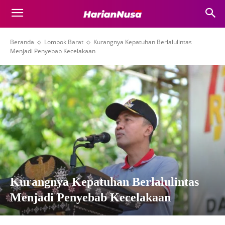
Beranda
Lombok Barat
Kurangnya Kepatuhan Berlalulintas
Menjadi Penyebab Kecelakaan
Kurangnya Kepatuhan Berlalulintas
Menjadi Penyebab Kecelakaan