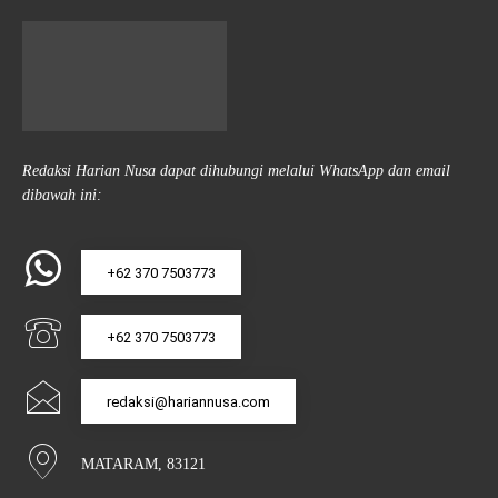
Redaksi Harian Nusa dapat dihubungi melalui WhatsApp dan email
dibawah ini:
+62 370 7503773
+62 370 7503773
redaksi@hariannusa.com
MATARAM, 83121