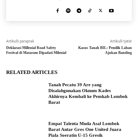
Artikulli paraprak
Artikulli tjetër
Deklarasi Millenial Road Safety
Kasus Tanah BIL: Pemilik Lahan
Festival di Mataram Dipadati Milenial
Ajukan Banding
RELATED ARTICLES
Tanah Pecatu 39 Are yang
Disalahgunakan Oknum Kades
Akhirnya Kembali ke Pemkab Lombok
Barat
Empat Talenta Muda Asal Lombok
Barat Antar Gres One United Juara
Piala Soeratin U-15 Gresik