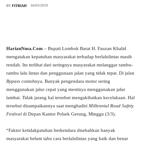
04/03/2019
BY
FITRIAH
HarianNusa.Com
– Bupati Lombok Barat H. Fauzan Khalid
mengatakan kepatuhan masyarakat terhadap berlalulintas masih
rendah. Itu terlihat dari seringnya masyarakat melanggar rambu-
rambu lalu lintas dan penggunaan jalan yang tidak tepat. Di jalan
Bypass
contohnya. Banyak pengendara motor sering
menggunakan jalur cepat yang mestinya menggunakan jalur
lambat. Tidak jarang hal tersebut mengakibatkan kecelakaan. Hal
tersebut disampaikannya saat menghadiri
Millennial Road Safety
Festival
di Depan Kantor Polsek Gerung, Minggu (3/3).
“Faktor ketidakpatuhan berkendara disebabkan banyak
masyarakat belum tahu cara berlalulintas yang baik dan benar