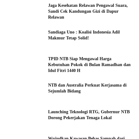
Jaga Kesehatan Relawan Pengawal Suara,
Sandi Cek Kandungan Gizi di Dapur
Relawan
Sandiaga Uno : Koalisi Indonesia Adil
Makmur Tetap Solid!
TPID NTB Siap Mengawal Harga
Kebutuhan Pokok di Bulan Ramadhan dan
Idul Fitri 1440 H
NTB dan Australia Perkuat Kerjasama di
Sejumlah Bidang
Launching Teknologi RTG, Gubernur NTB
Dorong Pekerjakan Tenaga Lokal
Wujudkan Kawasan Bebas Sampah dari