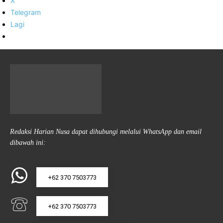
X
Telegram
Lagi
Redaksi Harian Nusa dapat dihubungi melalui WhatsApp dan email
dibawah ini:
+62 370 7503773
+62 370 7503773