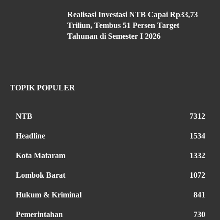
Realisasi Investasi NTB Capai Rp33,73
Triliun, Tembus 51 Persen Target
Tahunan di Semester I 2026
TOPIK POPULER
NTB
7312
Headline
1534
Kota Mataram
1332
Lombok Barat
1072
Hukum & Kriminal
841
Pemerintahan
730