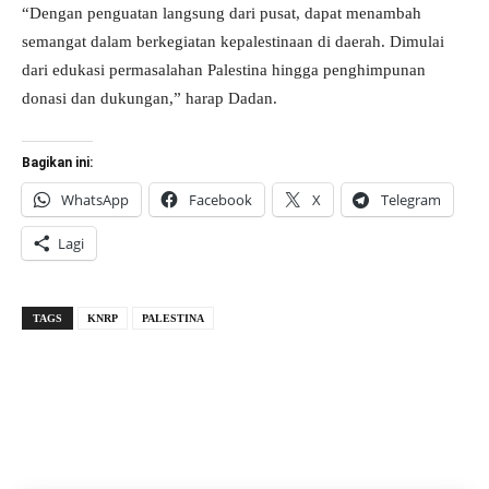
“Dengan penguatan langsung dari pusat, dapat menambah
semangat dalam berkegiatan kepalestinaan di daerah. Dimulai
dari edukasi permasalahan Palestina hingga penghimpunan
donasi dan dukungan,” harap Dadan.
Bagikan ini:
WhatsApp
Facebook
X
Telegram
Lagi
TAGS
KNRP
PALESTINA