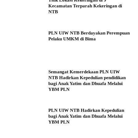
Titik Lokasi Kekeringan di 9
Kecamatan Terparah Kekeringan di
NTB
PLN UIW NTB Berdayakan Perempuan
Pelaku UMKM di Bima
Semangat Kemerdekaan PLN UIW
NTB Hadirkan Kepedulian pendidikan
bagi Anak Yatim dan Dhuafa Melalui
YBM PLN
PLN UIW NTB Hadirkan Kepedulian
bagi Anak Yatim dan Dhuafa Melalui
YBM PLN