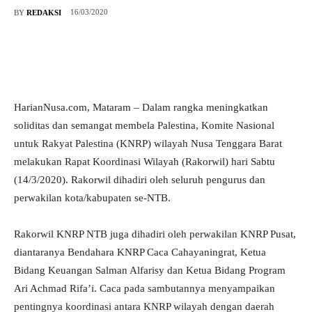
16/03/2020
BY
REDAKSI
HarianNusa.com, Mataram – Dalam rangka meningkatkan
soliditas dan semangat membela Palestina, Komite Nasional
untuk Rakyat Palestina (KNRP) wilayah Nusa Tenggara Barat
melakukan Rapat Koordinasi Wilayah (Rakorwil) hari Sabtu
(14/3/2020). Rakorwil dihadiri oleh seluruh pengurus dan
perwakilan kota/kabupaten se-NTB.
Rakorwil KNRP NTB juga dihadiri oleh perwakilan KNRP Pusat,
diantaranya Bendahara KNRP Caca Cahayaningrat, Ketua
Bidang Keuangan Salman Alfarisy dan Ketua Bidang Program
Ari Achmad Rifa’i. Caca pada sambutannya menyampaikan
pentingnya koordinasi antara KNRP wilayah dengan daerah