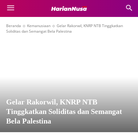
Beranda
Kemanusiaan
Gelar Rakorwil, KNRP NTB Tinggkatkan
Soliditas dan Semangat Bela Palestina
Gelar Rakorwil, KNRP NTB
Tinggkatkan Soliditas dan Semangat
Bela Palestina