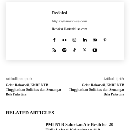
Redaksi
https://hariannusa.com
Redaksi HarianNusa.com
Artikulli paraprak
Artikulli tjetër
Gelar Rakorwil, KNRP NTB
Gelar Rakorwil, KNRP NTB
Tinggkatkan Soliditas dan Semangat
Tinggkatkan Soliditas dan Semangat
Bela Palestina
Bela Palestina
RELATED ARTICLES
PMI NTB Salurkan Air Besih ke 20