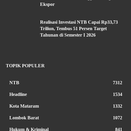
Ekspor
Realisasi Investasi NTB Capai Rp33,73
Triliun, Tembus 51 Persen Target
Tahunan di Semester I 2026
TOPIK POPULER
NTB
7312
Headline
1534
Kota Mataram
1332
Lombok Barat
1072
Hukum & Kriminal
841