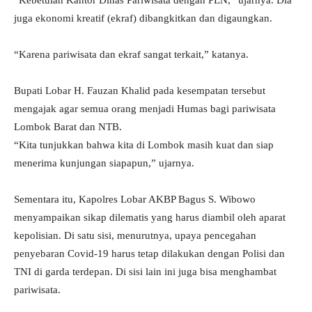
“Kebetulan Kantor Dinas Pariwisata dengan PLN,” ujarnya. Dia
juga ekonomi kreatif (ekraf) dibangkitkan dan digaungkan.
“Karena pariwisata dan ekraf sangat terkait,” katanya.
Bupati Lobar H. Fauzan Khalid pada kesempatan tersebut
mengajak agar semua orang menjadi Humas bagi pariwisata
Lombok Barat dan NTB.
“Kita tunjukkan bahwa kita di Lombok masih kuat dan siap
menerima kunjungan siapapun,” ujarnya.
Sementara itu, Kapolres Lobar AKBP Bagus S. Wibowo
menyampaikan sikap dilematis yang harus diambil oleh aparat
kepolisian. Di satu sisi, menurutnya, upaya pencegahan
penyebaran Covid-19 harus tetap dilakukan dengan Polisi dan
TNI di garda terdepan. Di sisi lain ini juga bisa menghambat
pariwisata.