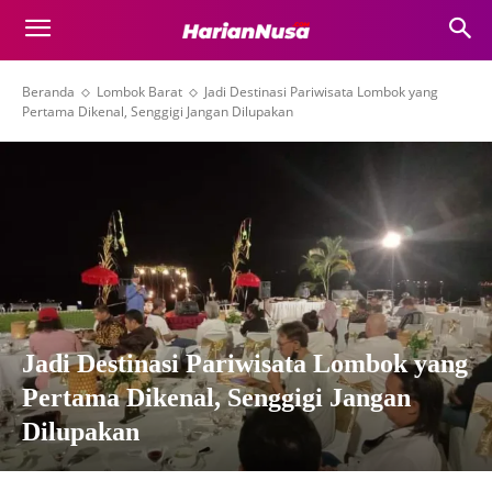
Beranda
Lombok Barat
Jadi Destinasi Pariwisata Lombok yang
Pertama Dikenal, Senggigi Jangan Dilupakan
Jadi Destinasi Pariwisata Lombok yang
Pertama Dikenal, Senggigi Jangan
Dilupakan