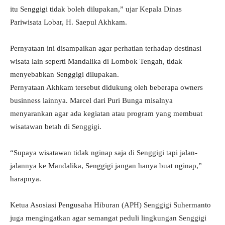
itu Senggigi tidak boleh dilupakan,” ujar Kepala Dinas
Pariwisata Lobar, H. Saepul Akhkam.
Pernyataan ini disampaikan agar perhatian terhadap destinasi
wisata lain seperti Mandalika di Lombok Tengah, tidak
menyebabkan Senggigi dilupakan.
Pernyataan Akhkam tersebut didukung oleh beberapa owners
businness lainnya. Marcel dari Puri Bunga misalnya
menyarankan agar ada kegiatan atau program yang membuat
wisatawan betah di Senggigi.
“Supaya wisatawan tidak nginap saja di Senggigi tapi jalan-
jalannya ke Mandalika, Senggigi jangan hanya buat nginap,”
harapnya.
Ketua Asosiasi Pengusaha Hiburan (APH) Senggigi Suhermanto
juga mengingatkan agar semangat peduli lingkungan Senggigi