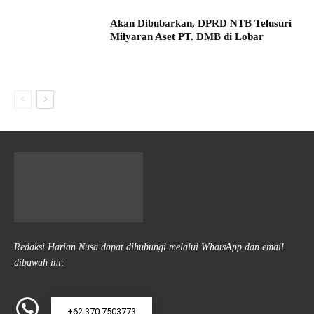
Akan Dibubarkan, DPRD NTB Telusuri
Milyaran Aset PT. DMB di Lobar
Redaksi Harian Nusa dapat dihubungi melalui WhatsApp dan email
dibawah ini:
+62 370 7503773