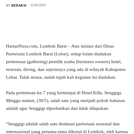
31/05/2021
BY
REDAKSI
HarianNusa.com, Lombok Barat – Atas inisiasi dari Dinas
Pariwisata Lombok Barat (Lobar), setiap bulan diadakan
pertemuan (gathering) pemilik usaha (businnes owners) hotel,
restoran, diving, dan sejenisnya yang ada di wilayah Kabupaten
Lobar. Tidak terasa, sudah tujuh kali kegiatan ini diadakan.
Pada pertemuan ke-7 yang bertempat di Hotel Killa, Senggigi,
Minggu malam, (30/5), salah satu yang menjadi pokok bahasan
adalah agar Senggigi diperhatikan dan tidak dilupakan.
“Senggigi adalah salah satu destinasi pariwisata nasional dan
internasional yang pertama-tama dikenal di Lombok, oleh karena