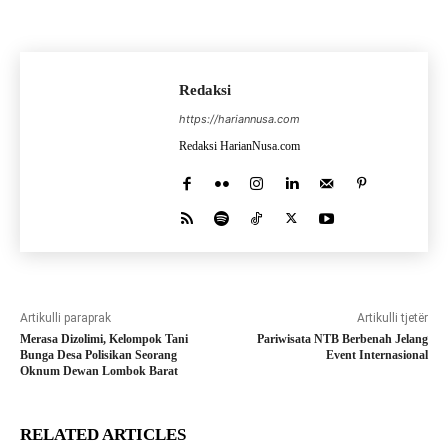
Redaksi
https://hariannusa.com
Redaksi HarianNusa.com
Artikulli paraprak
Artikulli tjetër
Merasa Dizolimi, Kelompok Tani
Pariwisata NTB Berbenah Jelang
Bunga Desa Polisikan Seorang
Event Internasional
Oknum Dewan Lombok Barat
RELATED ARTICLES