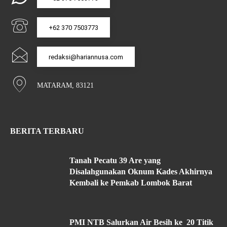
+62 370 7503773
redaksi@hariannusa.com
MATARAM, 83121
BERITA TERBARU
Tanah Pecatu 39 Are yang
Disalahgunakan Oknum Kades Akhirnya
Kembali ke Pemkab Lombok Barat
PMI NTB Salurkan Air Besih ke 20 Titik