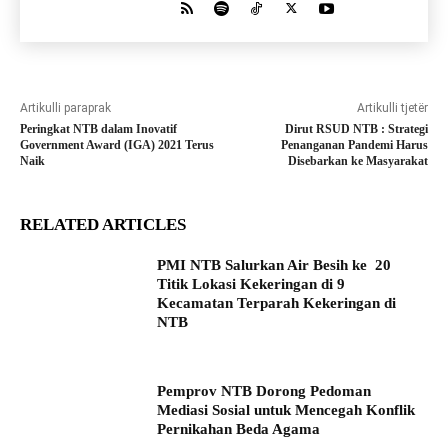
Artikulli paraprak
Artikulli tjetër
Peringkat NTB dalam Inovatif
Dirut RSUD NTB : Strategi
Government Award (IGA) 2021 Terus
Penanganan Pandemi Harus
Naik
Disebarkan ke Masyarakat
RELATED ARTICLES
PMI NTB Salurkan Air Besih ke 20
Titik Lokasi Kekeringan di 9
Kecamatan Terparah Kekeringan di
NTB
Pemprov NTB Dorong Pedoman
Mediasi Sosial untuk Mencegah Konflik
Pernikahan Beda Agama