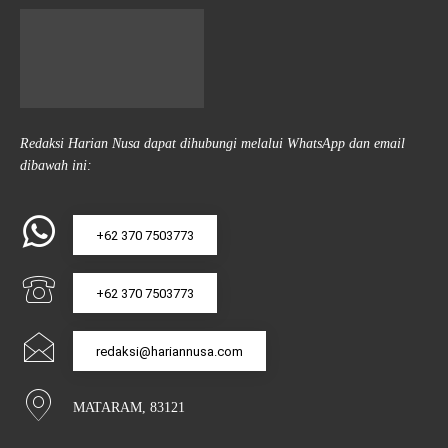
Redaksi Harian Nusa dapat dihubungi melalui WhatsApp dan email
dibawah ini:
+62 370 7503773
+62 370 7503773
redaksi@hariannusa.com
MATARAM, 83121