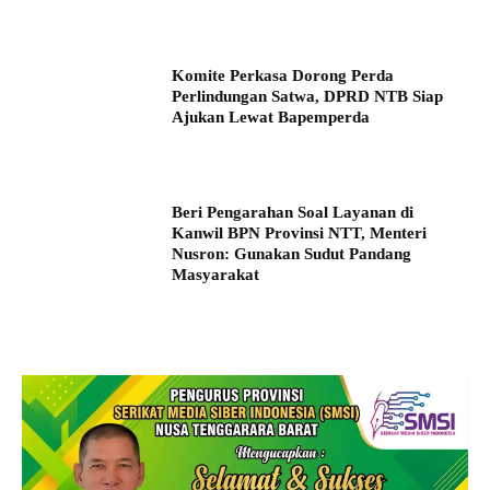
Komite Perkasa Dorong Perda
Perlindungan Satwa, DPRD NTB Siap
Ajukan Lewat Bapemperda
Beri Pengarahan Soal Layanan di
Kanwil BPN Provinsi NTT, Menteri
Nusron: Gunakan Sudut Pandang
Masyarakat